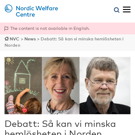
The content is not available in English.
NVC
>
News
>
Debatt: Så kan vi minska hemlösheten i
Norden
Debatt: Så kan vi minska
hemlösheten i Norden