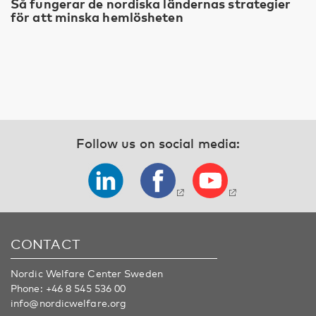
Så fungerar de nordiska ländernas strategier
för att minska hemlösheten
Follow us on social media:
CONTACT
Nordic Welfare Center Sweden
Phone:
+46 8 545 536 00
info@nordicwelfare.org