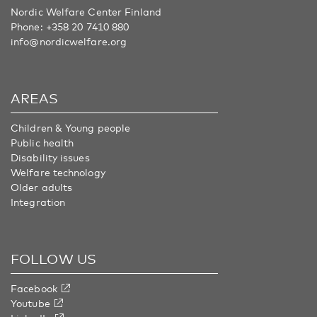
Nordic Welfare Center Finland
Phone:
+358 20 7410 880
info@nordicwelfare.org
AREAS
Children & Young people
Public health
Disability issues
Welfare technology
Older adults
Integration
FOLLOW US
Facebook
Youtube