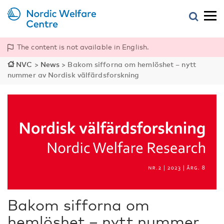
The content is not available in English.
NVC
>
News
>
Bakom sifforna om hemlöshet – nytt
nummer av Nordisk välfärdsforskning
Bakom sifforna om
hemlöshet – nytt nummer