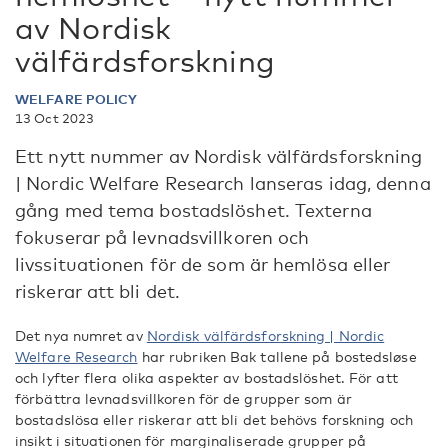
av Nordisk
välfärdsforskning
WELFARE POLICY
13 Oct 2023
Ett nytt nummer av Nordisk välfärdsforskning
| Nordic Welfare Research lanseras idag, denna
gång med tema bostadslöshet. Texterna
fokuserar på levnadsvillkoren och
livssituationen för de som är hemlösa eller
riskerar att bli det.
Det nya numret av
Nordisk välfärdsforskning | Nordic
Welfare Research
har rubriken Bak tallene på bostedsløse
och lyfter flera olika aspekter av bostadslöshet. För att
förbättra levnadsvillkoren för de grupper som är
bostadslösa eller riskerar att bli det behövs forskning och
insikt i situationen för marginaliserade grupper på