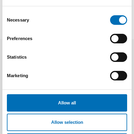
SHARE
Consent
Necessary
Selection
Preferences
Related news
Statistics
Marketing
Allow all
Allow selection