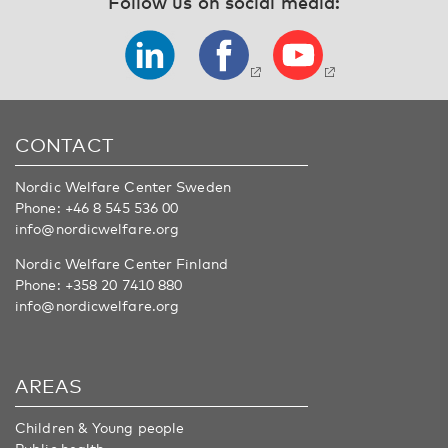
Follow us on social media:
CONTACT
Nordic Welfare Center Sweden
Phone:
+46 8 545 536 00
info@nordicwelfare.org
Nordic Welfare Center Finland
Phone:
+358 20 7410 880
info@nordicwelfare.org
AREAS
Children & Young people