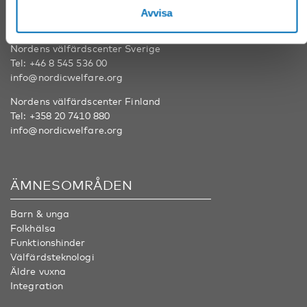
Avvisa
KONTAKT
Nordens välfärdscenter Sverige
Tel:
+46 8 545 536 00
info@nordicwelfare.org
Nordens välfärdscenter Finland
Tel:
+358 20 7410 880
info@nordicwelfare.org
ÄMNESOMRÅDEN
Barn & unga
Folkhälsa
Funktionshinder
Välfärdsteknologi
Äldre vuxna
Integration