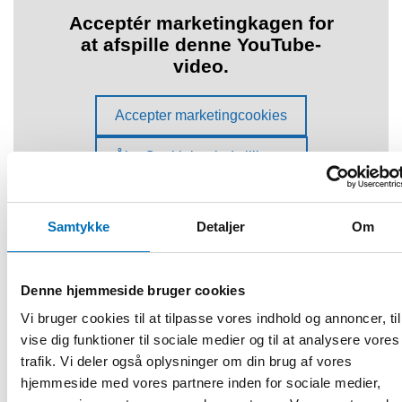
Health and welfare technology for children, adolescents,
young adults with intellectual disabilities. (Nordic Welfare
Centre)
Samtykke
Detaljer
Om
Webinar 18 February 2020
Denne hjemmeside bruger cookies
Vi bruger cookies til at tilpasse vores indhold og annoncer, til
vise dig funktioner til sociale medier og til at analysere vores
trafik. Vi deler også oplysninger om din brug af vores
hjemmeside med vores partnere inden for sociale medier,