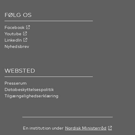
FØLG OS
Facebook
Youtube
LinkedIn
Nyhedsbrev
WEBSTED
Presserum
Databeskyttelsespolitik
Tilgængelighedserklæring
En institution under
Nordisk Ministerråd