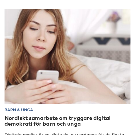
BARN & UNGA
Nordiskt samarbete om tryggare digital
demokrati för barn och unga
Digitala medier är en viktig del av vardagen för de flesta