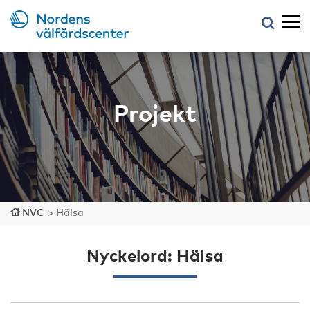
Projekt
NVC
>
Hälsa
Nyckelord: Hälsa