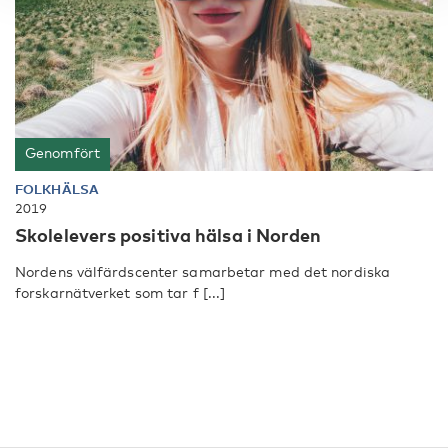
Genomfört
FOLKHÄLSA
2019
Skolelevers positiva hälsa i Norden
Nordens välfärdscenter samarbetar med det nordiska
forskarnätverket som tar f [...]