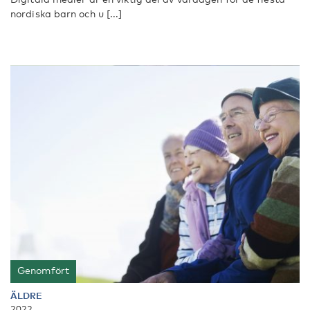
nordiska barn och u [...]
Genomfört
ÄLDRE
2022