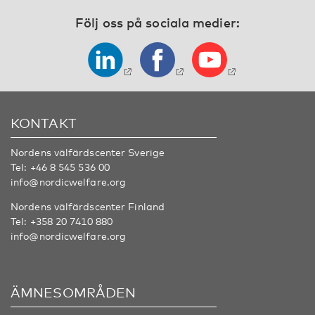
Följ oss på sociala medier:
KONTAKT
Nordens välfärdscenter Sverige
Tel:
+46 8 545 536 00
info@nordicwelfare.org
Nordens välfärdscenter Finland
Tel:
+358 20 7410 880
info@nordicwelfare.org
ÄMNESOMRÅDEN