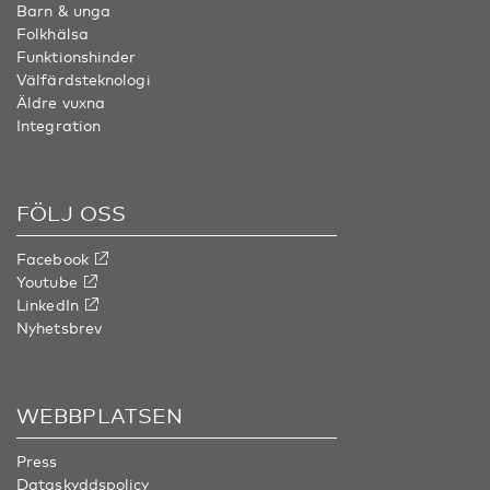
Barn & unga
Folkhälsa
Funktionshinder
Välfärdsteknologi
Äldre vuxna
Integration
FÖLJ OSS
Facebook
Youtube
LinkedIn
Nyhetsbrev
WEBBPLATSEN
Press
Dataskyddspolicy