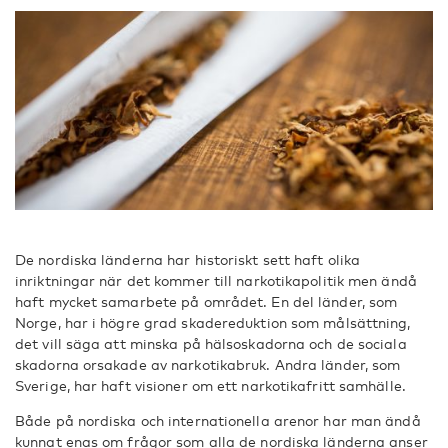
De nordiska länderna har historiskt sett haft olika
inriktningar när det kommer till narkotikapolitik men ändå
haft mycket samarbete på området. En del länder, som
Norge, har i högre grad skadereduktion som målsättning,
det vill säga att minska på hälsoskadorna och de sociala
skadorna orsakade av narkotikabruk. Andra länder, som
Sverige, har haft visioner om ett narkotikafritt samhälle.
Både på nordiska och internationella arenor har man ändå
kunnat enas om frågor som alla de nordiska länderna anser