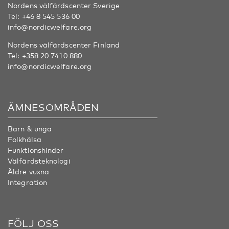
Nordens välfärdscenter Sverige
Tel:
+46 8 545 536 00
info@nordicwelfare.org
Nordens välfärdscenter Finland
Tel:
+358 20 7410 880
info@nordicwelfare.org
ÄMNESOMRÅDEN
Barn & unga
Folkhälsa
Funktionshinder
Välfärdsteknologi
Äldre vuxna
Integration
FÖLJ OSS