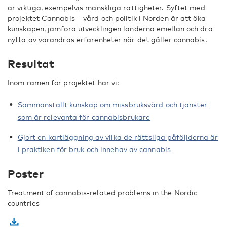
är viktiga, exempelvis mänskliga rättigheter. Syftet med
projektet Cannabis – vård och politik i Norden är att öka
kunskapen, jämföra utvecklingen länderna emellan och dra
nytta av varandras erfarenheter när det gäller cannabis.
Resultat
Inom ramen för projektet har vi:
Sammanställt kunskap om missbruksvård och tjänster
som är relevanta för cannabisbrukare
Gjort en kartläggning av vilka de rättsliga påföljderna är
i praktiken för bruk och innehav av cannabis
Poster
Treatment of cannabis-related problems in the Nordic
countries