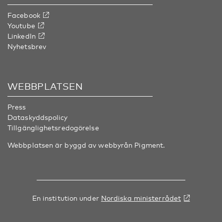
Facebook
Youtube
LinkedIn
Nyhetsbrev
WEBBPLATSEN
Press
Dataskyddspolicy
Tillgänglighetsredogörelse
Webbplatsen är byggd av webbyrån
Pigment
.
En institution under
Nordiska ministerrådet