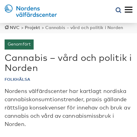
NVC
>
Projekt
>
Cannabis – vård och politik i Norden
Genomfört
Cannabis – vård och politik i
Norden
FOLKHÄLSA
Nordens välfärdscenter har kartlagt nordiska
cannabiskonsumtionstrender, praxis gällande
rättsliga konsekvenser för innehav och bruk av
cannabis och vård av cannabismissbruk i
Norden.