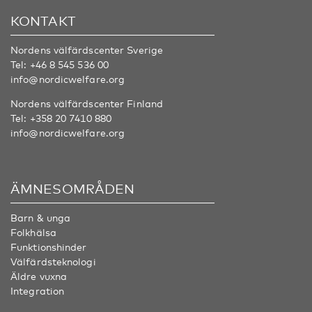
KONTAKT
Nordens välfärdscenter Sverige
Tel:
+46 8 545 536 00
info@nordicwelfare.org
Nordens välfärdscenter Finland
Tel:
+358 20 7410 880
info@nordicwelfare.org
ÄMNESOMRÅDEN
Barn & unga
Folkhälsa
Funktionshinder
Välfärdsteknologi
Äldre vuxna
Integration