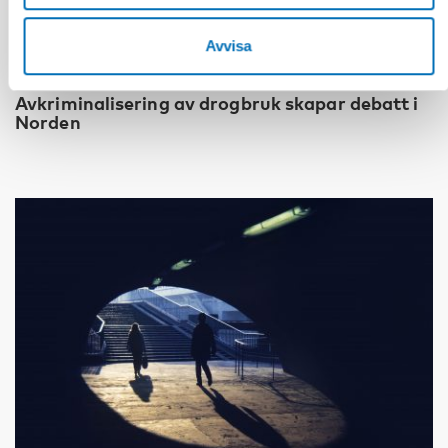
Avvisa
FOLKHÄLSA
30 jan 2020
Avkriminalisering av drogbruk skapar debatt i
Norden