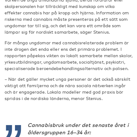
skolpersonalen har tillräckligt med kunskap om vilka
effekter cannabis har på kropp och hjärna. Information om
riskerna med cannabis måste presenteras på ett sätt som
ungdomar tar till sig, och det kan vara ett område som
lämpar sig för nordiskt samarbete, säger Stenius.
För många ungdomar med cannabisrelaterade problem är
inte drogen det enda eller ens det primära problemet. I
rapporten påpekas vikten av lokalt samarbete mellan skolor,
yrkesutbildningar, ungdomsarbete, socialtjänst, psykiatri,
specialiserade beroendebehandlingsalternativ och polisen.
– När det gäller mycket unga personer är det också särskilt
viktigt att familjerna och de nära sociala nätverken ingår
och är engagerade. Lokala modeller med god praxis bör
spridas i de nordiska länderna, menar Stenius.
Cannabisbruk under det senaste året i
åldersgruppen 16–34 år: