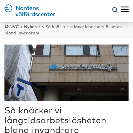
NVC
>
Nyheter
>
Så knäcker vi långtidsarbetslösheten
bland invandrare
Så knäcker vi
långtidsarbetslösheten
bland invandrare