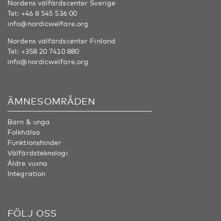
Nordens välfärdscenter Sverige
Tel:
+46 8 545 536 00
info@nordicwelfare.org
Nordens välfärdscenter Finland
Tel:
+358 20 7410 880
info@nordicwelfare.org
ÄMNESOMRÅDEN
Barn & unga
Folkhälsa
Funktionshinder
Välfärdsteknologi
Äldre vuxna
Integration
FÖLJ OSS