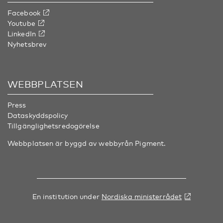
Facebook
Youtube
LinkedIn
Nyhetsbrev
WEBBPLATSEN
Press
Dataskyddspolicy
Tillgänglighetsredogörelse
Webbplatsen är byggd av webbyrån
Pigment
.
En institution under
Nordiska ministerrådet