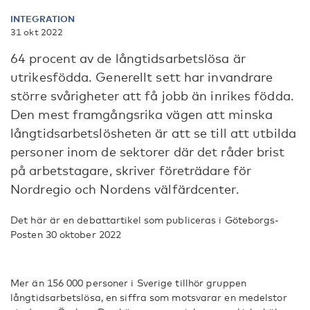
INTEGRATION
31 okt 2022
64 procent av de långtidsarbetslösa är
utrikesfödda. Generellt sett har invandrare
större svårigheter att få jobb än inrikes födda.
Den mest framgångsrika vägen att minska
långtidsarbetslösheten är att se till att utbilda
personer inom de sektorer där det råder brist
på arbetstagare, skriver företrädare för
Nordregio och Nordens välfärdcenter.
Det här är en debattartikel som publiceras i Göteborgs-
Posten 30 oktober 2022
Mer än 156 000 personer i Sverige tillhör gruppen
långtidsarbetslösa, en siffra som motsvarar en medelstor