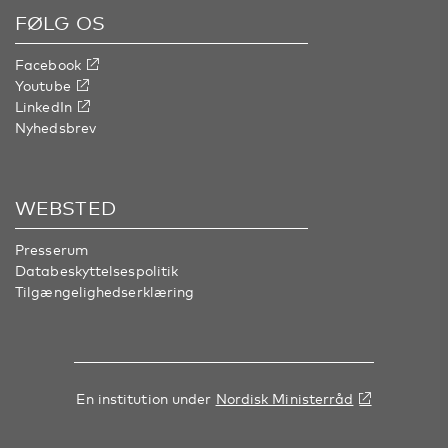
FØLG OS
Facebook
Youtube
LinkedIn
Nyhedsbrev
WEBSTED
Presserum
Databeskyttelsespolitik
Tilgængelighedserklæring
En institution under
Nordisk Ministerråd