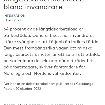
bland invandrare
INTEGRATION
31 okt 2022
64 procent av de långtidsarbetslösa är
utrikesfödda. Generellt sett har invandrare
större svårigheter att få jobb än inrikes födda.
Den mest framgångsrika vägen att minska
långtidsarbetslösheten är att se till att utbilda
personer inom de sektorer där det råder brist
på arbetstagare, skriver företrädare för
Nordregio och Nordens välfärdcenter.
Det här är en debattartikel som publiceras i Göteborgs-
Posten 30 oktober 2022
Mer än 156 000 personer i Sverige tillhör gruppen