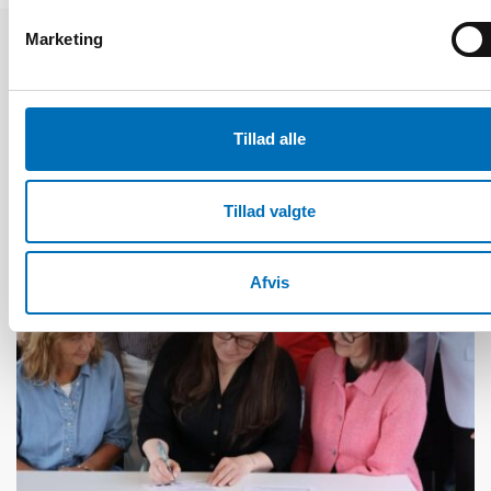
Marketing
Relaterede nyheder
Tillad alle
Tillad valgte
Afvis