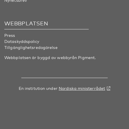
Nyhetsbrev
WEBBPLATSEN
Press
Dataskyddspolicy
Tillgänglighetsredogörelse
Webbplatsen är byggd av webbyrån
Pigment
.
En institution under
Nordiska ministerrådet