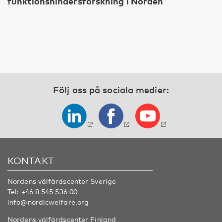
funktionshindersforskning i Norden
Följ oss på sociala medier:
KONTAKT
Nordens välfärdscenter Sverige
Tel:
+46 8 545 536 00
info@nordicwelfare.org
Nordens välfärdscenter Finland