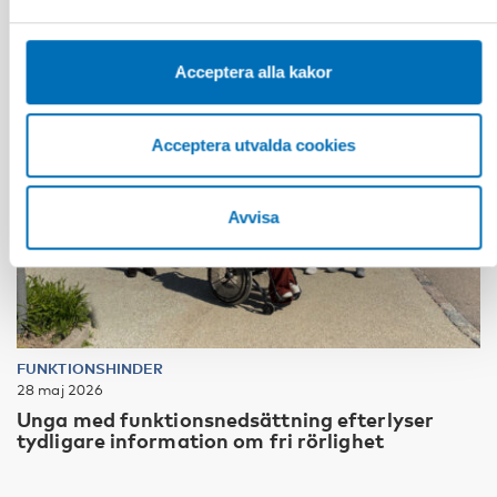
sekretessinställningarna i din webbläsare.
Acceptera alla kakor
Acceptera utvalda cookies
Avvisa
FUNKTIONSHINDER
28 maj 2026
Unga med funktionsnedsättning efterlyser
tydligare information om fri rörlighet