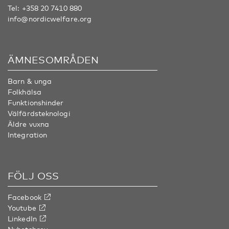
Tel:
+358 20 7410 880
info@nordicwelfare.org
ÄMNESOMRÅDEN
Barn & unga
Folkhälsa
Funktionshinder
Välfärdsteknologi
Äldre vuxna
Integration
FÖLJ OSS
Facebook
Youtube
LinkedIn