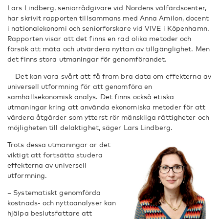
Lars Lindberg, seniorrådgivare vid Nordens välfärdscenter,
har skrivit rapporten tillsammans med Anna Amilon, docent
i nationalekonomi och seniorforskare vid VIVE i Köpenhamn.
Rapporten visar att det finns en rad olika metoder och
försök att mäta och utvärdera nyttan av tillgänglighet. Men
det finns stora utmaningar för genomförandet.
– Det kan vara svårt att få fram bra data om effekterna av
universell utformning för att genomföra en
samhällsekonomisk analys. Det finns också etiska
utmaningar kring att använda ekonomiska metoder för att
värdera åtgärder som ytterst rör mänskliga rättigheter och
möjligheten till delaktighet, säger Lars Lindberg.
Trots dessa utmaningar är det
viktigt att fortsätta studera
effekterna av universell
utformning.
– Systematiskt genomförda
kostnads- och nyttoanalyser kan
hjälpa beslutsfattare att