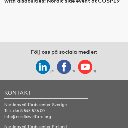
with disabilities: Nordic side event at COSP19
Följ oss på sociala medier:
KONTAKT
Nordens välfärdscenter Sverige
Tel:
+46 8 545 536 00
info@nordicwelfare.org
Nordens välfärdscenter Finland