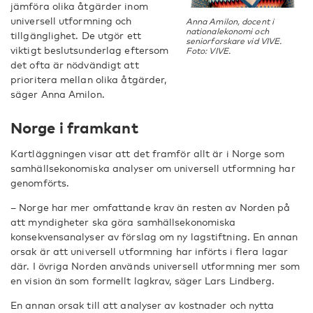
jämföra olika åtgärder inom
universell utformning och
Anna Amilon, docent i
nationalekonomi och
tillgänglighet. De utgör ett
seniorforskare vid VIVE.
viktigt beslutsunderlag eftersom
Foto: VIVE.
det ofta är nödvändigt att
prioritera mellan olika åtgärder,
säger Anna Amilon.
Norge i framkant
Kartläggningen visar att det framför allt är i Norge som
samhällsekonomiska analyser om universell utformning har
genomförts.
– Norge har mer omfattande krav än resten av Norden på
att myndigheter ska göra samhällsekonomiska
konsekvensanalyser av förslag om ny lagstiftning. En annan
orsak är att universell utformning har införts i flera lagar
där. I övriga Norden används universell utformning mer som
en vision än som formellt lagkrav, säger Lars Lindberg.
En annan orsak till att analyser av kostnader och nytta