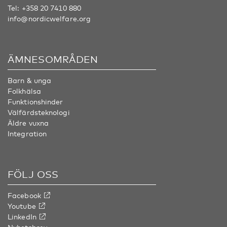
Tel:
+358 20 7410 880
info@nordicwelfare.org
ÄMNESOMRÅDEN
Barn & unga
Folkhälsa
Funktionshinder
Välfärdsteknologi
Äldre vuxna
Integration
FÖLJ OSS
Facebook
Youtube
LinkedIn