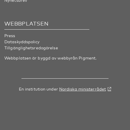
Nyhetsbrev
WEBBPLATSEN
Press
Dataskyddspolicy
Tillgänglighetsredogörelse
Webbplatsen är byggd av webbyrån
Pigment
.
En institution under
Nordiska ministerrådet