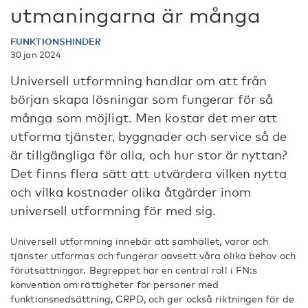
utmaningarna är många
FUNKTIONSHINDER
30 jan 2024
Universell utformning handlar om att från
början skapa lösningar som fungerar för så
många som möjligt. Men kostar det mer att
utforma tjänster, byggnader och service så de
är tillgängliga för alla, och hur stor är nyttan?
Det finns flera sätt att utvärdera vilken nytta
och vilka kostnader olika åtgärder inom
universell utformning för med sig.
Universell utformning innebär att samhället, varor och
tjänster utformas och fungerar oavsett våra olika behov och
förutsättningar. Begreppet har en central roll i FN:s
konvention om rättigheter för personer med
funktionsnedsättning, CRPD, och ger också riktningen för de