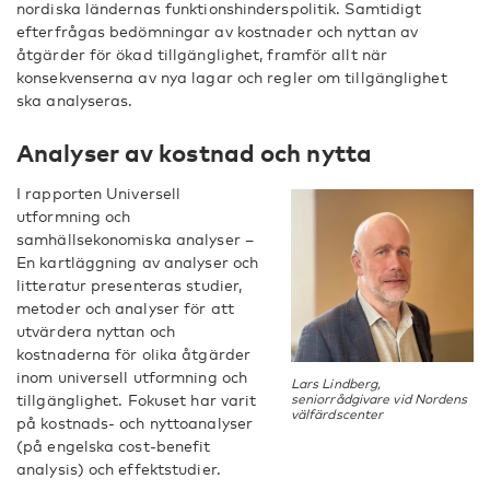
nordiska ländernas funktionshinderspolitik. Samtidigt
efterfrågas bedömningar av kostnader och nyttan av
åtgärder för ökad tillgänglighet, framför allt när
konsekvenserna av nya lagar och regler om tillgänglighet
ska analyseras.
Analyser av kostnad och nytta
I rapporten Universell
utformning och
samhällsekonomiska analyser –
En kartläggning av analyser och
litteratur presenteras studier,
metoder och analyser för att
utvärdera nyttan och
kostnaderna för olika åtgärder
inom universell utformning och
Lars Lindberg,
tillgänglighet. Fokuset har varit
seniorrådgivare vid Nordens
välfärdscenter
på kostnads- och nyttoanalyser
(på engelska cost-benefit
analysis) och effektstudier.