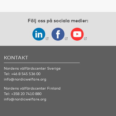
Följ oss på sociala medier:
KONTAKT
Nordens välfärdscenter Sverige
Tel:
+46 8 545 536 00
info@nordicwelfare.org
Nordens välfärdscenter Finland
Tel:
+358 20 7410 880
info@nordicwelfare.org