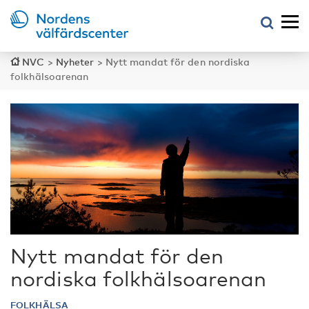
NVC
>
Nyheter
>
Nytt mandat för den nordiska
folkhälsoarenan
Nytt mandat för den
nordiska folkhälsoarenan
FOLKHÄLSA