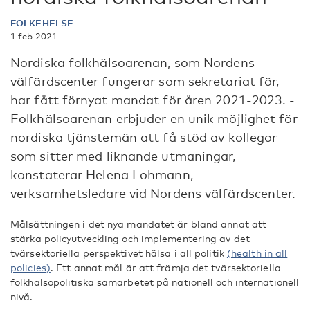
FOLKEHELSE
1 feb 2021
Nordiska folkhälsoarenan, som Nordens
välfärdscenter fungerar som sekretariat för,
har fått förnyat mandat för åren 2021-2023. -
Folkhälsoarenan erbjuder en unik möjlighet för
nordiska tjänstemän att få stöd av kollegor
som sitter med liknande utmaningar,
konstaterar Helena Lohmann,
verksamhetsledare vid Nordens välfärdscenter.
Målsättningen i det nya mandatet är bland annat att
stärka policyutveckling och implementering av det
tvärsektoriella perspektivet hälsa i all politik
(health in all
policies)
. Ett annat mål är att främja det tvärsektoriella
folkhälsopolitiska samarbetet på nationell och internationell
nivå.