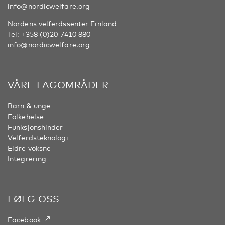
info@nordicwelfare.org
Nordens velferdssenter Finland
Tel:
+358 (0)20 7410 880
info@nordicwelfare.org
VÅRE FAGOMRÅDER
Barn & unge
Folkehelse
Funksjonshinder
Velferdsteknologi
Eldre voksne
Integrering
FØLG OSS
Facebook