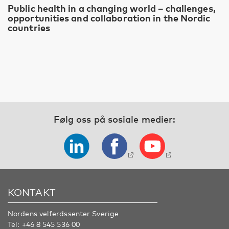
Public health in a changing world – challenges,
opportunities and collaboration in the Nordic
countries
Følg oss på sosiale medier:
KONTAKT
Nordens velferdssenter Sverige
Tel:
+46 8 545 536 00