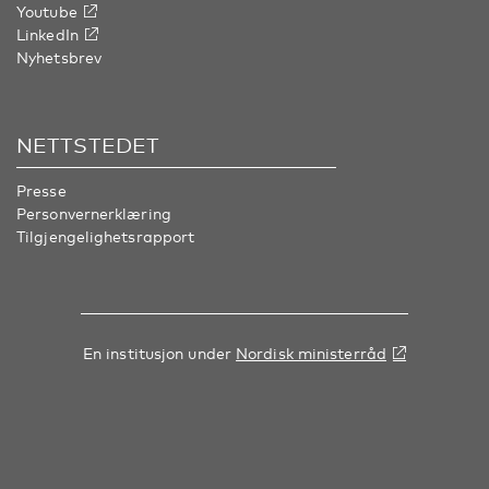
Youtube
LinkedIn
Nyhetsbrev
NETTSTEDET
Presse
Personvernerklæring
Tilgjengelighetsrapport
En institusjon under
Nordisk ministerråd