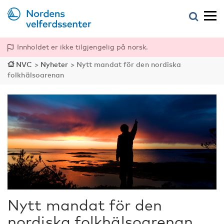
Innholdet er ikke tilgjengelig på norsk.
NVC
>
Nyheter
>
Nytt mandat för den nordiska
folkhälsoarenan
Nytt mandat för den
nordiska folkhälsoarenan