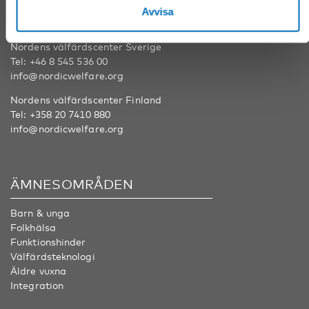
Avvisa
KONTAKT
Nordens välfärdscenter Sverige
Tel:
+46 8 545 536 00
info@nordicwelfare.org
Nordens välfärdscenter Finland
Tel:
+358 20 7410 880
info@nordicwelfare.org
ÄMNESOMRÅDEN
Barn & unga
Folkhälsa
Funktionshinder
Välfärdsteknologi
Äldre vuxna
Integration