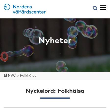
Nyheter
NVC
>
Folkhälsa
Nyckelord: Folkhälsa