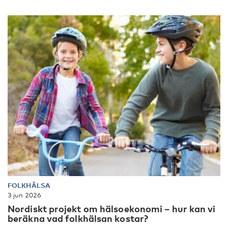
FOLKHÄLSA
3 jun 2026
Nordiskt projekt om hälsoekonomi – hur kan vi
beräkna vad folkhälsan kostar?