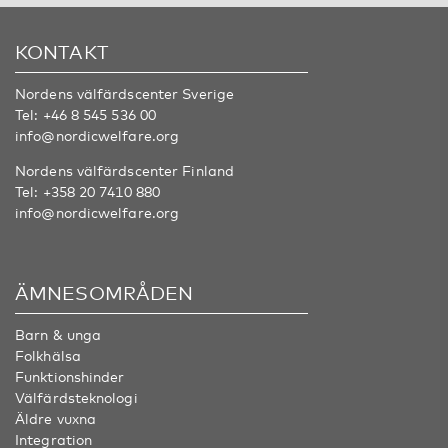
KONTAKT
Nordens välfärdscenter Sverige
Tel:
+46 8 545 536 00
info@nordicwelfare.org
Nordens välfärdscenter Finland
Tel:
+358 20 7410 880
info@nordicwelfare.org
ÄMNESOMRÅDEN
Barn & unga
Folkhälsa
Funktionshinder
Välfärdsteknologi
Äldre vuxna
Integration