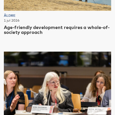
ÄLDRE
1 jul 2026
Age-friendly development requires a whole-of-
society approach