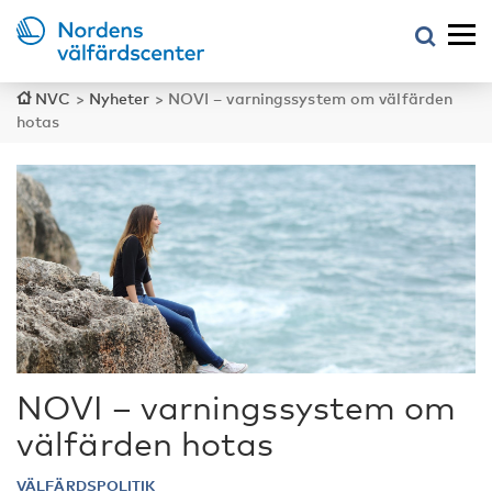
NVC
>
Nyheter
>
NOVI – varningssystem om välfärden
hotas
NOVI – varningssystem om
välfärden hotas
VÄLFÄRDSPOLITIK