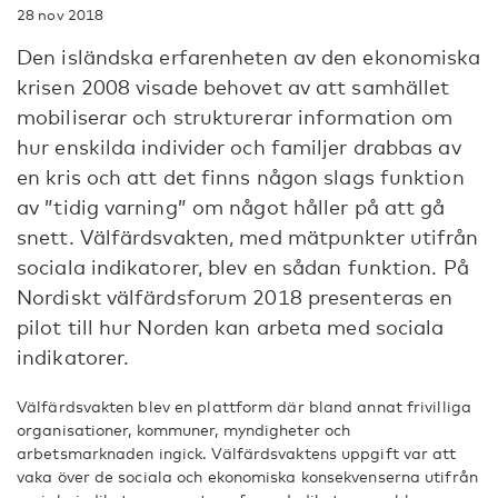
28 nov 2018
Den isländska erfarenheten av den ekonomiska
krisen 2008 visade behovet av att samhället
mobiliserar och strukturerar information om
hur enskilda individer och familjer drabbas av
en kris och att det finns någon slags funktion
av ”tidig varning” om något håller på att gå
snett. Välfärdsvakten, med mätpunkter utifrån
sociala indikatorer, blev en sådan funktion. På
Nordiskt välfärdsforum 2018 presenteras en
pilot till hur Norden kan arbeta med sociala
indikatorer.
Välfärdsvakten blev en plattform där bland annat frivilliga
organisationer, kommuner, myndigheter och
arbetsmarknaden ingick. Välfärdsvaktens uppgift var att
vaka över de sociala och ekonomiska konsekvenserna utifrån