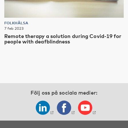
FOLKHÄLSA
7 feb 2023
Remote therapy a solution during Covid-19 for
people with deafblindness
Följ oss på sociala medier: