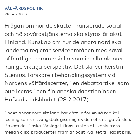
VÄLFÄRDSPOLITIK
28 feb 2017
Frågan om hur de skattefinansierade social-
och hälsovårdstjänsterna ska styras är akut i
Finland. Kunskap om hur de andra nordiska
länderna reglerar serviceområden med såväl
offentliga, kommersiella som ideella aktörer
kan ge viktiga perspektiv. Det skriver Kerstin
Stenius, forskare i behandlingssystem vid
Nordens välfärdscenter, i en debattartikel som
publiceras i den finländska dagstidningen
Hufvudstadsbladet (28.2 2017).
”Inget annat nordiskt land har gått in för en så radikal
lösning som en tvångsbolagisering av den offentliga vården.
Bakom det finska förslaget finns tanken att konkurrens
mellan olika producenter främjar bäst kvalitet till lägst pris.