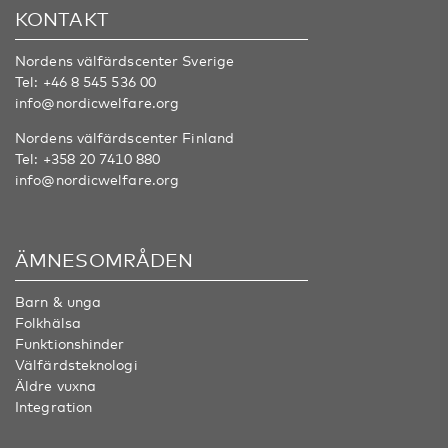
KONTAKT
Nordens välfärdscenter Sverige
Tel:
+46 8 545 536 00
info@nordicwelfare.org
Nordens välfärdscenter Finland
Tel:
+358 20 7410 880
info@nordicwelfare.org
ÄMNESOMRÅDEN
Barn & unga
Folkhälsa
Funktionshinder
Välfärdsteknologi
Äldre vuxna
Integration