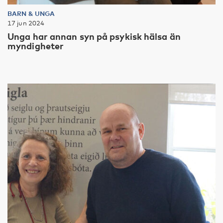
BARN & UNGA
17 jun 2024
Unga har annan syn på psykisk hälsa än
myndigheter