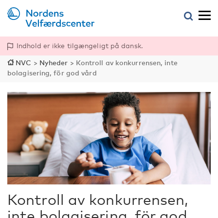
Indhold er ikke tilgængeligt på dansk.
NVC
>
Nyheder
>
Kontroll av konkurrensen, inte
bolagisering, för god vård
Kontroll av konkurrensen,
inte bolagisering, för god