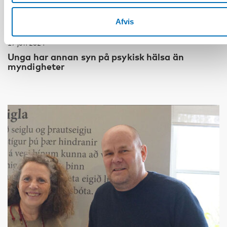
Afvis
BØRN & UNGE
17 jun 2024
Unga har annan syn på psykisk hälsa än
myndigheter