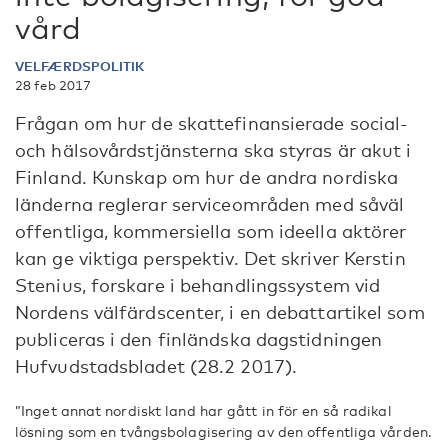
vård
VELFÆRDSPOLITIK
28 feb 2017
Frågan om hur de skattefinansierade social-
och hälsovårdstjänsterna ska styras är akut i
Finland. Kunskap om hur de andra nordiska
länderna reglerar serviceområden med såväl
offentliga, kommersiella som ideella aktörer
kan ge viktiga perspektiv. Det skriver Kerstin
Stenius, forskare i behandlingssystem vid
Nordens välfärdscenter, i en debattartikel som
publiceras i den finländska dagstidningen
Hufvudstadsbladet (28.2 2017).
”Inget annat nordiskt land har gått in för en så radikal
lösning som en tvångsbolagisering av den offentliga vården.