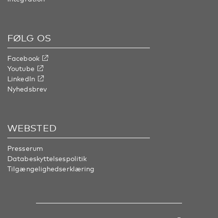
FØLG OS
Facebook
Youtube
LinkedIn
Nyhedsbrev
WEBSTED
Presserum
Databeskyttelsespolitik
Tilgængelighedserklæring