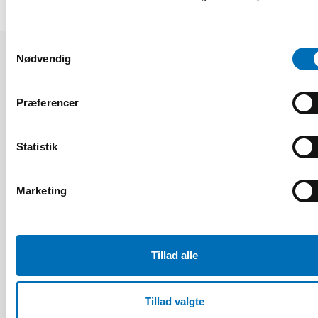
Samtykkevalg
Nødvendig
Relaterede nyheder
Præferencer
Statistik
Marketing
Tillad alle
Tillad valgte