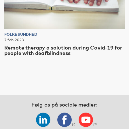
FOLKESUNDHED
7 feb 2023
Remote therapy a solution during Covid-19 for
people with deafblindness
Følg os på sociale medier: