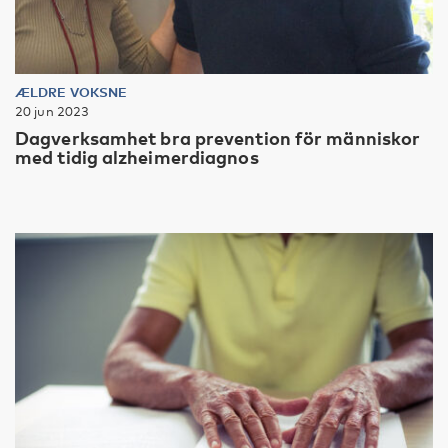
ÆLDRE VOKSNE
20 jun 2023
Dagverksamhet bra prevention för människor
med tidig alzheimerdiagnos