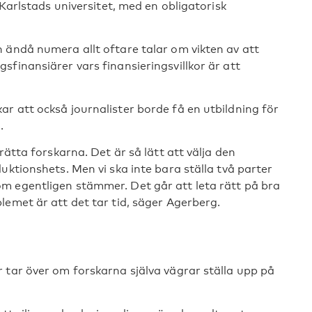
 Karlstads universitet, med en obligatorisk
 ändå numera allt oftare talar om vikten av att
finansiärer vars finansieringsvillkor är att
r att också journalister borde få en utbildning för
.
rätta forskarna. Det är så lätt att välja den
uktionshets. Men vi ska inte bara ställa två parter
m egentligen stämmer. Det går att leta rätt på bra
lemet är att det tar tid, säger Agerberg.
 tar över om forskarna själva vägrar ställa upp på