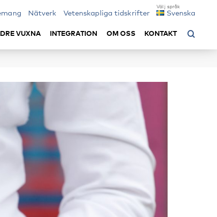
emang
Nätverk
Vetenskapliga tidskrifter
Svenska
LDRE VUXNA
INTEGRATION
OM OSS
KONTAKT