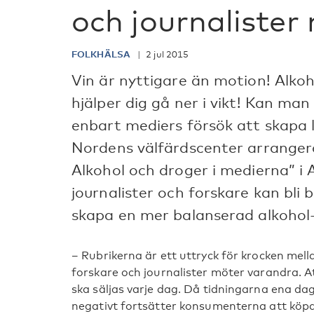
och journalister
FOLKHÄLSA
2 jul 2015
Vin är nyttigare än motion! Alkoh
hjälper dig gå ner i vikt! Kan man
enbart mediers försök att skapa l
Nordens välfärdscenter arranger
Alkohol och droger i medierna” 
journalister och forskare kan bli
skapa en mer balanserad alkohol
– Rubrikerna är ett uttryck för krocken mella
forskare och journalister möter varandra. 
ska säljas varje dag. Då tidningarna ena da
negativt fortsätter konsumenterna att köp