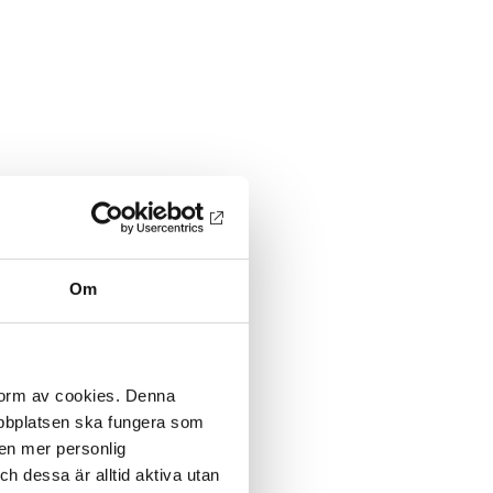
Om
 form av cookies. Denna
webbplatsen ska fungera som
 en mer personlig
 dessa är alltid aktiva utan