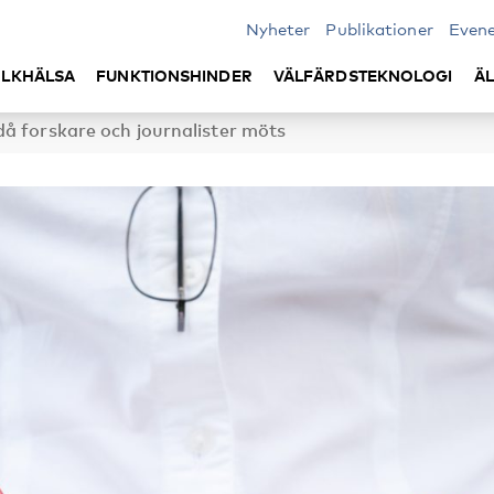
Nyheter
Publikationer
Even
LKHÄLSA
FUNKTIONSHINDER
VÄLFÄRDSTEKNOLOGI
Ä
å forskare och journalister möts