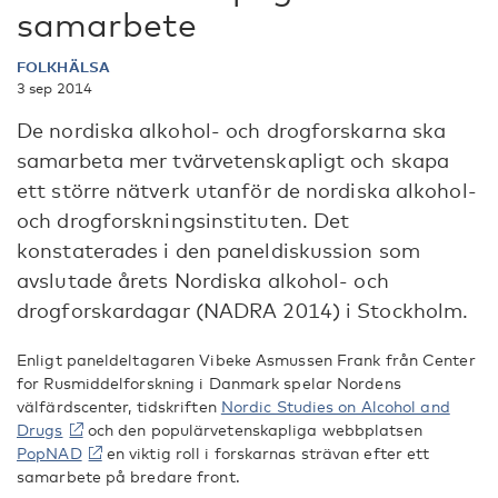
samarbete
FOLKHÄLSA
3 sep 2014
De nordiska alkohol- och drogforskarna ska
samarbeta mer tvärvetenskapligt och skapa
ett större nätverk utanför de nordiska alkohol-
och drogforskningsinstituten. Det
konstaterades i den paneldiskussion som
avslutade årets Nordiska alkohol- och
drogforskardagar (NADRA 2014) i Stockholm.
Enligt paneldeltagaren Vibeke Asmussen Frank från Center
for Rusmiddelforskning i Danmark spelar Nordens
välfärdscenter, tidskriften
Nordic Studies on Alcohol and
Drugs
och den populärvetenskapliga webbplatsen
PopNAD
en viktig roll i forskarnas strävan efter ett
samarbete på bredare front.