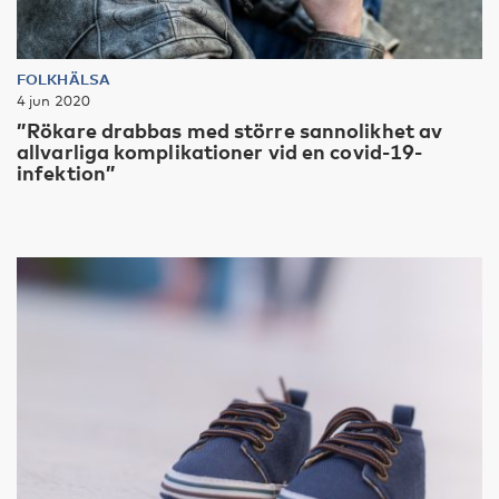
FOLKHÄLSA
4 jun 2020
”Rökare drabbas med större sannolikhet av
allvarliga komplikationer vid en covid-19-
infektion”