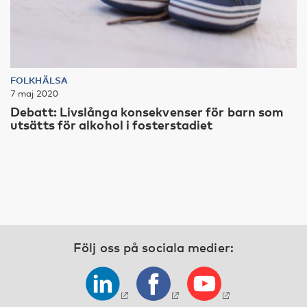
FOLKHÄLSA
7 maj 2020
Debatt: Livslånga konsekvenser för barn som
utsätts för alkohol i fosterstadiet
Följ oss på sociala medier: