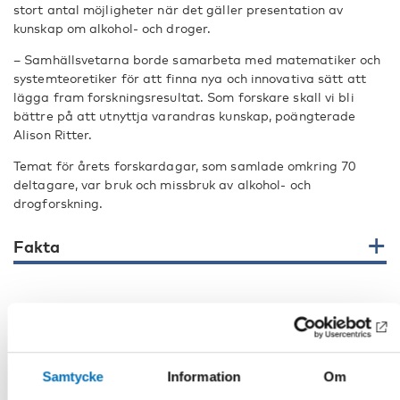
stort antal möjligheter när det gäller presentation av
kunskap om alkohol- och droger.
– Samhällsvetarna borde samarbeta med matematiker och
systemteoretiker för att finna nya och innovativa sätt att
lägga fram forskningsresultat. Som forskare skall vi bli
bättre på att utnyttja varandras kunskap, poängterade
Alison Ritter.
Temat för årets forskardagar, som samlade omkring 70
deltagare, var bruk och missbruk av alkohol- och
drogforskning.
Fakta
DELA
Samtycke
Information
Om