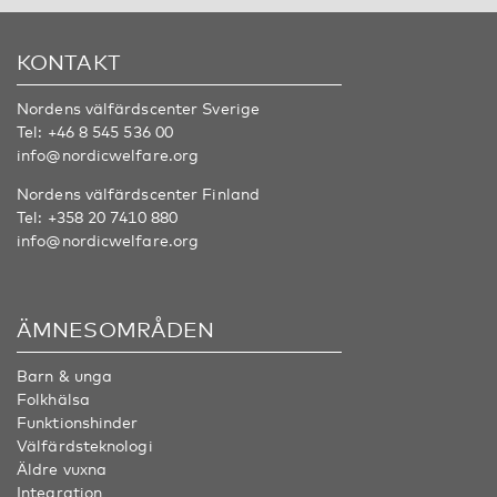
KONTAKT
Nordens välfärdscenter Sverige
Tel:
+46 8 545 536 00
info@nordicwelfare.org
Nordens välfärdscenter Finland
Tel:
+358 20 7410 880
info@nordicwelfare.org
ÄMNESOMRÅDEN
Barn & unga
Folkhälsa
Funktionshinder
Välfärdsteknologi
Äldre vuxna
Integration