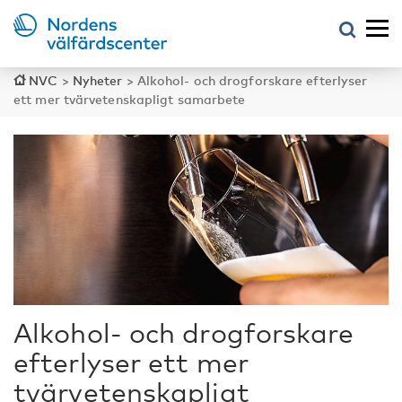
NVC
>
Nyheter
>
Alkohol- och drogforskare efterlyser
ett mer tvärvetenskapligt samarbete
Alkohol- och drogforskare
efterlyser ett mer
tvärvetenskapligt