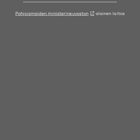
Pohjoismaiden ministerineuvoston
alainen laitos