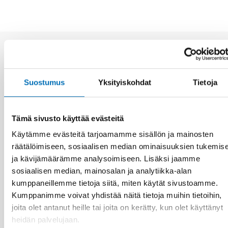
Aiheeseen liittyviä uutisia
Suostumus
Yksityiskohdat
Tietoja
Tämä sivusto käyttää evästeitä
Käytämme evästeitä tarjoamamme sisällön ja mainosten
räätälöimiseen, sosiaalisen median ominaisuuksien tukemis
ja kävijämäärämme analysoimiseen. Lisäksi jaamme
sosiaalisen median, mainosalan ja analytiikka-alan
kumppaneillemme tietoja siitä, miten käytät sivustoamme.
Kumppanimme voivat yhdistää näitä tietoja muihin tietoihin,
joita olet antanut heille tai joita on kerätty, kun olet käyttänyt
heidän palvelujaan.