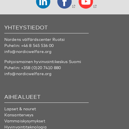
YHTEYSTIEDOT
Nordens välfärdscenter Ruotsi
Puhelin:
+46 8 545 536 00
info@nordicwelfare.org
Pohjoismainen hyvinvointikeskus Suomi
Puhelin:
+358 (0)20 7410 880
info@nordicwelfare.org
AIHEALUEET
Lapset & nouret
Kansanterveys
Vammaiskysymykset
Hyvinvointiteknologia