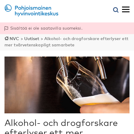
Sisältöä ei ole saatavilla suomeksi.
NVC
>
Uutiset
>
Alkohol- och drogforskare efterlyser ett
mer tvärvetenskapligt samarbete
Alkohol- och drogforskare
efterlyser ett mer