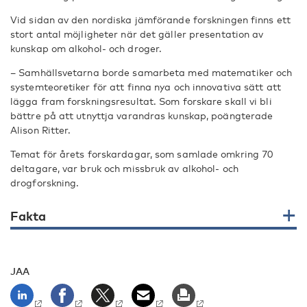
Vid sidan av den nordiska jämförande forskningen finns ett
stort antal möjligheter när det gäller presentation av
kunskap om alkohol- och droger.
– Samhällsvetarna borde samarbeta med matematiker och
systemteoretiker för att finna nya och innovativa sätt att
lägga fram forskningsresultat. Som forskare skall vi bli
bättre på att utnyttja varandras kunskap, poängterade
Alison Ritter.
Temat för årets forskardagar, som samlade omkring 70
deltagare, var bruk och missbruk av alkohol- och
drogforskning.
Fakta
JAA