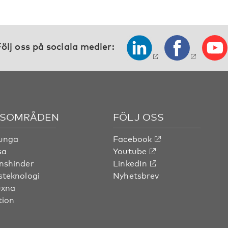
ölj oss på sociala medier:
SOMRÅDEN
FÖLJ OSS
 unga
Facebook
sa
Youtube
nshinder
LinkedIn
steknologi
Nyhetsbrev
uxna
tion