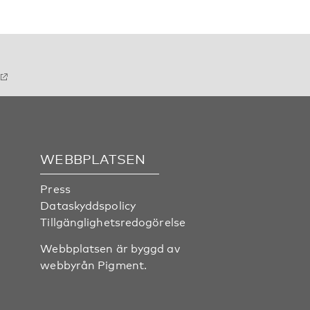
WEBBPLATSEN
Press
Dataskyddspolicy
Tillgänglighetsredogörelse
Webbplatsen är byggd av
webbyrån
Pigment
.