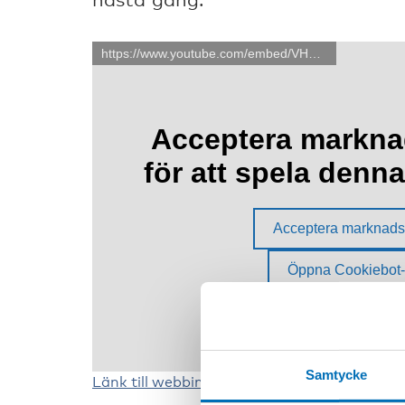
Samtycke
Länk till webbinariet på YouTube.