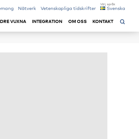
emang
Nätverk
Vetenskapliga tidskrifter
Svenska
LDRE VUXNA
INTEGRATION
OM OSS
KONTAKT