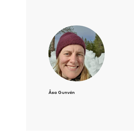
Åsa Gunvén