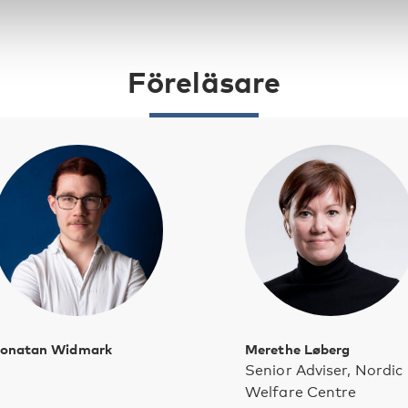
Föreläsare
Jonatan Widmark
Merethe Løberg
Senior Adviser, Nordic
Welfare Centre