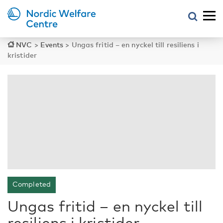
NVC
>
Events
>
Ungas fritid – en nyckel till resiliens i
kristider
Completed
Ungas fritid – en nyckel till
resiliens i kristider