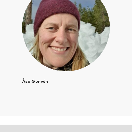
Åsa Gunvén