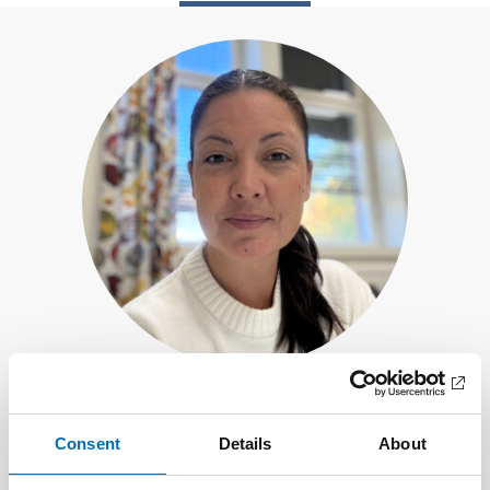
Sandra Vega
Consent
Details
About