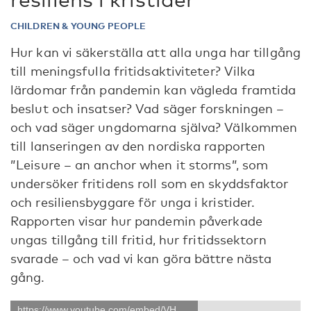
CHILDREN & YOUNG PEOPLE
Hur kan vi säkerställa att alla unga har tillgång
till meningsfulla fritidsaktiviteter? Vilka
lärdomar från pandemin kan vägleda framtida
beslut och insatser? Vad säger forskningen –
och vad säger ungdomarna själva? Välkommen
till lanseringen av den nordiska rapporten
”Leisure – an anchor when it storms”, som
undersöker fritidens roll som en skyddsfaktor
och resiliensbyggare för unga i kristider.
Rapporten visar hur pandemin påverkade
ungas tillgång till fritid, hur fritidssektorn
svarade – och vad vi kan göra bättre nästa
gång.