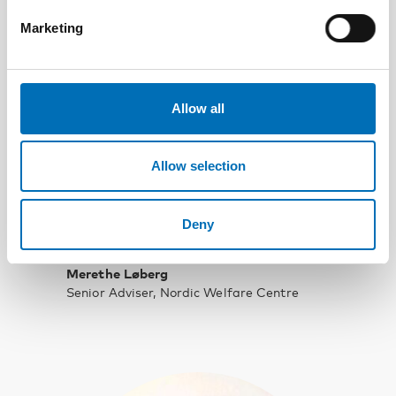
Marketing
Allow all
Allow selection
Deny
Merethe Løberg
Senior Adviser, Nordic Welfare Centre