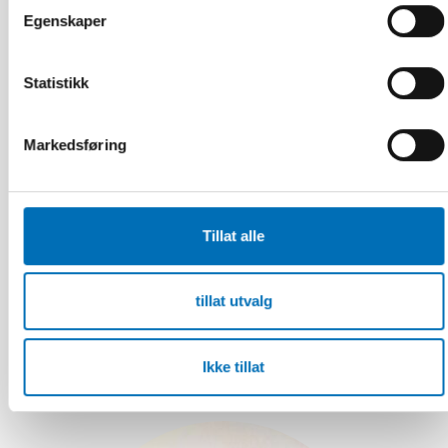
Egenskaper
Statistikk
Markedsføring
Tillat alle
tillat utvalg
Merethe Løberg
Senior Adviser, Nordic Welfare Centre
Ikke tillat