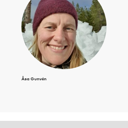
Åsa Gunvén