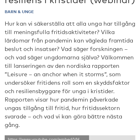
BARN & UNGE
Hur kan vi säkerställa att alla unga har tillgång
till meningsfulla fritidsaktiviteter? Vilka
lärdomar från pandemin kan vägleda framtida
beslut och insatser? Vad säger forskningen –
och vad säger ungdomarna själva? Välkommen
till lanseringen av den nordiska rapporten
”Leisure – an anchor when it storms”, som
undersöker fritidens roll som en skyddsfaktor
och resiliensbyggare för unga i kristider.
Rapporten visar hur pandemin påverkade
ungas tillgång till fritid, hur fritidssektorn
svarade – och vad vi kan göra bättre nästa
gång.