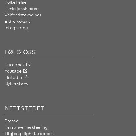
Folkehelse
Funksjonshinder
Velferdsteknologi
Eldre voksne
Integrering
FØLG OSS
Facebook
Youtube
LinkedIn
Nyhetsbrev
NETTSTEDET
Presse
Personvernerklæring
Tilgjengelighetsrapport