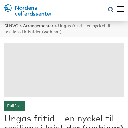
NVC
>
Arrangementer
>
Ungas fritid – en nyckel till
resiliens i kristider (webinar)
Fullført
Ungas fritid – en nyckel till
resiliens i kristider (webinar)