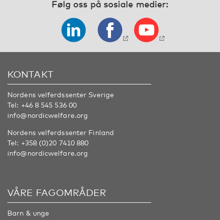
Følg oss på sosiale medier:
KONTAKT
Nordens velferdssenter Sverige
Tel:
+46 8 545 536 00
info@nordicwelfare.org
Nordens velferdssenter Finland
Tel:
+358 (0)20 7410 880
info@nordicwelfare.org
VÅRE FAGOMRÅDER
Barn & unge