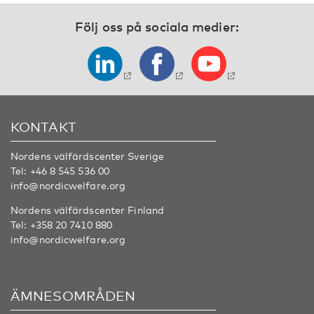
Följ oss på sociala medier:
KONTAKT
Nordens välfärdscenter Sverige
Tel:
+46 8 545 536 00
info@nordicwelfare.org
Nordens välfärdscenter Finland
Tel:
+358 20 7410 880
info@nordicwelfare.org
ÄMNESOMRÅDEN