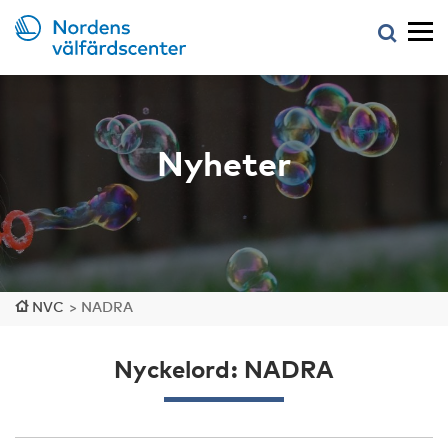
Nyheter
NVC
>
NADRA
Nyckelord: NADRA