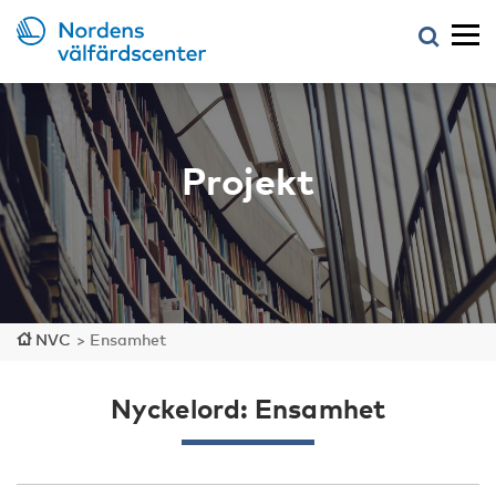
Projekt
NVC
>
Ensamhet
Nyckelord: Ensamhet