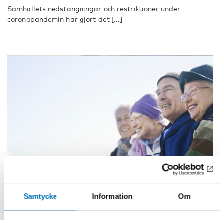
Samhällets nedstängningar och restriktioner under
coronapandemin har gjort det [...]
Samtycke
Information
Om
Genomfört
ÄLDRE