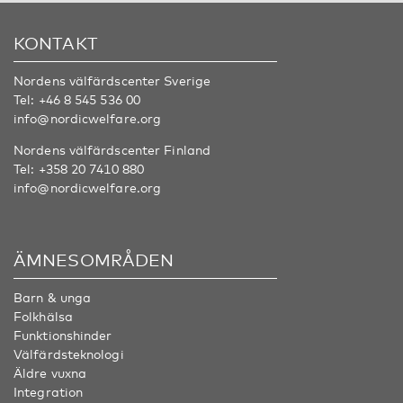
KONTAKT
Nordens välfärdscenter Sverige
Tel:
+46 8 545 536 00
info@nordicwelfare.org
Nordens välfärdscenter Finland
Tel:
+358 20 7410 880
info@nordicwelfare.org
ÄMNESOMRÅDEN
Barn & unga
Folkhälsa
Funktionshinder
Välfärdsteknologi
Äldre vuxna
Integration