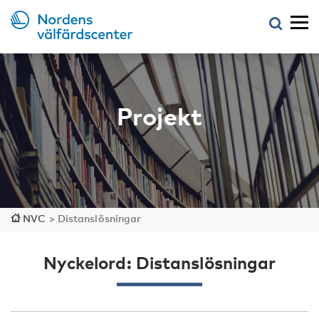
Projekt
NVC
>
Distanslösningar
Nyckelord: Distanslösningar