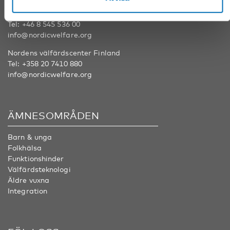
Nordens välfärdscenter Sverige
Tel:
+46 8 545 536 00
info@nordicwelfare.org
Nordens välfärdscenter Finland
Tel:
+358 20 7410 880
info@nordicwelfare.org
ÄMNESOMRÅDEN
Barn & unga
Folkhälsa
Funktionshinder
Välfärdsteknologi
Äldre vuxna
Integration