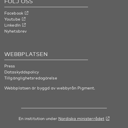
FÖLJ OSS
Facebook
Youtube
LinkedIn
Nyhetsbrev
WEBBPLATSEN
Press
Dataskyddspolicy
Tillgänglighetsredogörelse
Webbplatsen är byggd av webbyrån
Pigment
.
En institution under
Nordiska ministerrådet