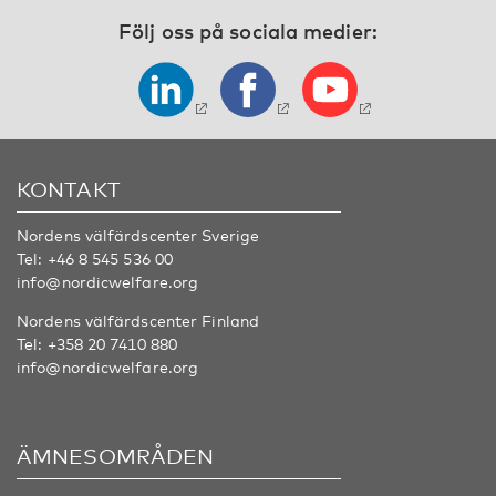
Följ oss på sociala medier:
KONTAKT
Nordens välfärdscenter Sverige
Tel:
+46 8 545 536 00
info@nordicwelfare.org
Nordens välfärdscenter Finland
Tel:
+358 20 7410 880
info@nordicwelfare.org
ÄMNESOMRÅDEN