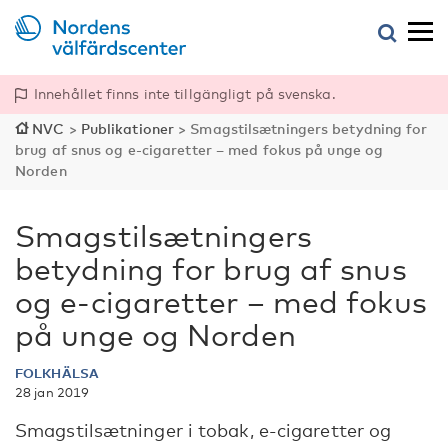
Innehållet finns inte tillgängligt på svenska.
NVC
>
Publikationer
>
Smagstilsætningers betydning for
brug af snus og e-cigaretter – med fokus på unge og
Norden
Smagstilsætningers
betydning for brug af snus
og e-cigaretter – med fokus
på unge og Norden
FOLKHÄLSA
28 jan 2019
Smagstilsætninger i tobak, e-cigaretter og