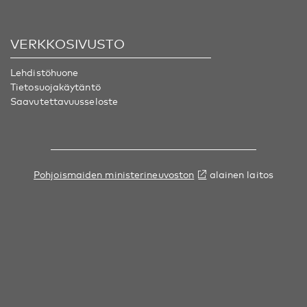
VERKKOSIVUSTO
Lehdistöhuone
Tietosuojakäytäntö
Saavutettavuusseloste
Pohjoismaiden ministerineuvoston
alainen laitos