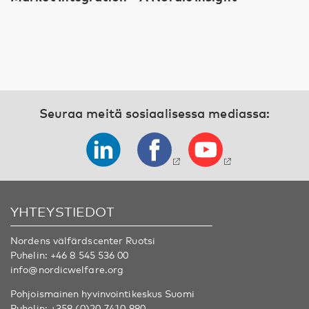
Seuraa meitä sosiaalisessa mediassa:
YHTEYSTIEDOT
Nordens välfärdscenter Ruotsi
Puhelin:
+46 8 545 536 00
info@nordicwelfare.org
Pohjoismainen hyvinvointikeskus Suomi
Puhelin:
+358 (0)20 7410 880