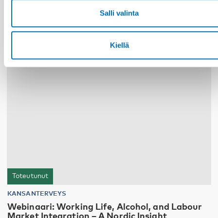
Salli valinta
19
MARRAS
2024
Kiellä
Toteutunut
KANSANTERVEYS
Webinaari: Working Life, Alcohol, and Labour
Market Integration – A Nordic Insight