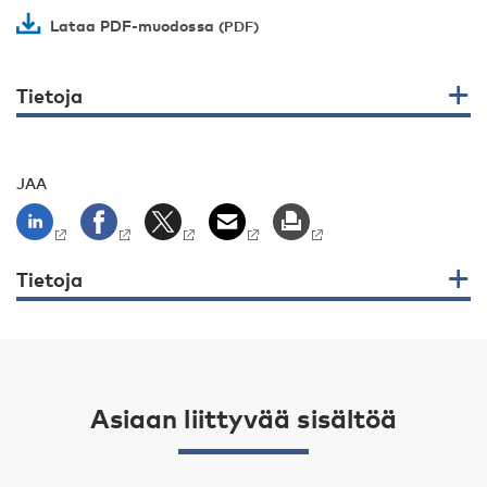
Lataa PDF-muodossa
Tietoja
JAA
Tietoja
Asiaan liittyvää sisältöä