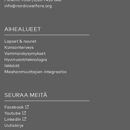
info@nordicwelfare.org
AIHEALUEET
Lapset & nouret
Kansanterveys
Vammaiskysymykset
Hyvinvointiteknologia
Iäkkäät
Maahanmuuttajien integraatio
SEURAA MEITÄ
Facebook
Youtube
LinkedIn
Uutiskirje