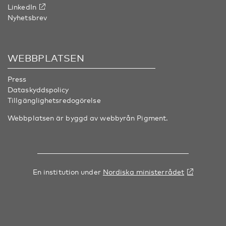
LinkedIn
Nyhetsbrev
WEBBPLATSEN
Press
Dataskyddspolicy
Tillgänglighetsredogörelse
Webbplatsen är byggd av webbyrån
Pigment
.
En institution under
Nordiska ministerrådet