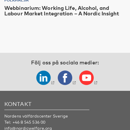
Webbinarium: Working Life, Alcohol, and
Labour Market Integration – A Nordic Insight
Följ oss på sociala medier:
KONTAKT
Nordens välfärdscenter Sverige
Tel:
+46 8 545 536 00
info@nordicwelfare.org