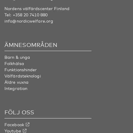
Nordens välfärdscenter Finland
Tel:
+358 20 7410 880
info@nordicwelfare.org
ÄMNESOMRÅDEN
Barn & unga
Folkhälsa
Funktionshinder
Välfärdsteknologi
Äldre vuxna
Integration
FÖLJ OSS
Facebook
Youtube