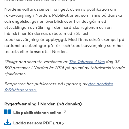
Nordens välfärdscenter har gett ut en ny publikation om
rökavvänjning i Norden. Publikationen, som finns på danska
och engelska, ger en överblick över hur det går med
utvecklingen av rökning i den nordiska regionen och en
inblick i hur ländernas arbete med rök- och
tobaksavvänjning är uppbyggd. Med finns också exempel på
nationella satsningar på rök- och tobaksavvänjning som har
testats eller lanserats i Norden.
*Enligt den senaste versionen av
The Tobacco Atlas
dog 33
590 personer i Norden år 2016 på grund av tobaksrelaterade
sjukdomar.
Rapporten har publicerats på uppdrag av
den nordiska
folkhälsoarenan.
Rygeafvænning i Norden (på danska)
Läs publikationen online
Ladda ner som PDF