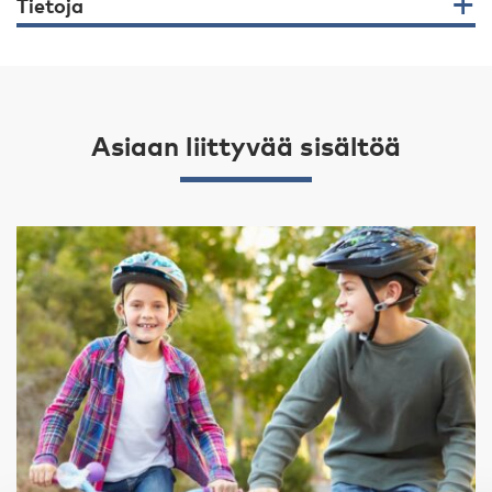
Tietoja
Asiaan liittyvää sisältöä