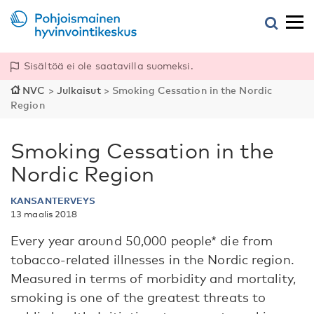
Sisältöä ei ole saatavilla suomeksi.
NVC
>
Julkaisut
>
Smoking Cessation in the Nordic
Region
Smoking Cessation in the
Nordic Region
KANSANTERVEYS
13 maalis 2018
Every year around 50,000 people* die from
tobacco-related illnesses in the Nordic region.
Measured in terms of morbidity and mortality,
smoking is one of the greatest threats to