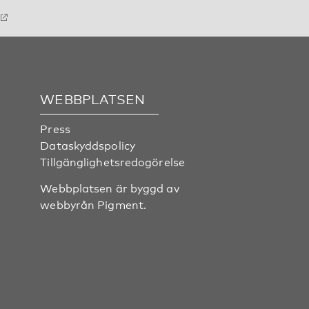
WEBBPLATSEN
Press
Dataskyddspolicy
Tillgänglighetsredogörelse
Webbplatsen är byggd av
webbyrån
Pigment
.