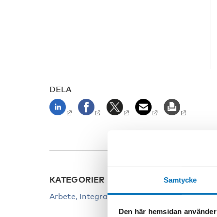
DELA
KATEGORIER
NYCK
Samtycke
Arbete
Integration
Arbet
Den här hemsidan använder
Immig