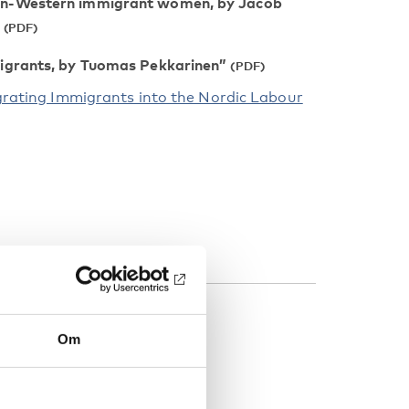
non-Western immigrant women, by Jacob
migrants, by Tuomas Pekkarinen”
rating Immigrants into the Nordic Labour
Om