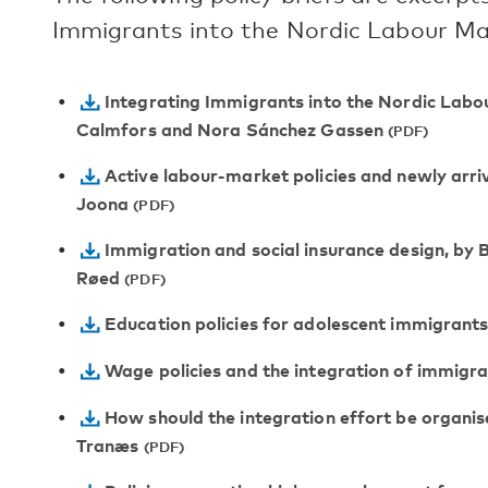
Immigrants into the Nordic Labour Ma
Integrating Immigrants into the Nordic Labou
Calmfors and Nora Sánchez Gassen
Active labour-market policies and newly arri
Joona
Immigration and social insurance design, by
Røed
Education policies for adolescent immigrant
Wage policies and the integration of immigr
How should the integration effort be organi
Tranæs