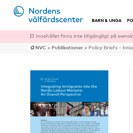
BARN & UNGA
FO
Innehållet finns inte tillgängligt på svensk
NVC
>
Publikationer
>
Policy Briefs – In