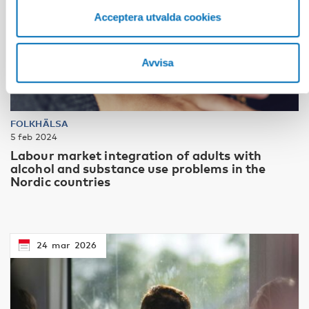
Acceptera utvalda cookies
Avvisa
FOLKHÄLSA
5 feb 2024
Labour market integration of adults with
alcohol and substance use problems in the
Nordic countries
24
mar
2026