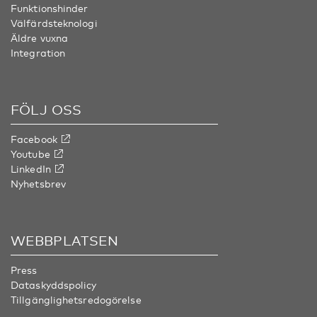
Funktionshinder
Välfärdsteknologi
Äldre vuxna
Integration
FÖLJ OSS
Facebook
Youtube
LinkedIn
Nyhetsbrev
WEBBPLATSEN
Press
Dataskyddspolicy
Tillgänglighetsredogörelse