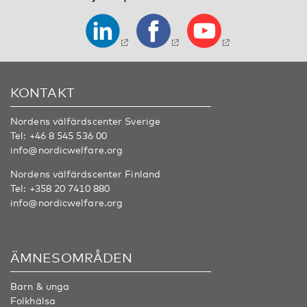
KONTAKT
Nordens välfärdscenter Sverige
Tel:
+46 8 545 536 00
info@nordicwelfare.org
Nordens välfärdscenter Finland
Tel:
+358 20 7410 880
info@nordicwelfare.org
ÄMNESOMRÅDEN
Barn & unga
Folkhälsa