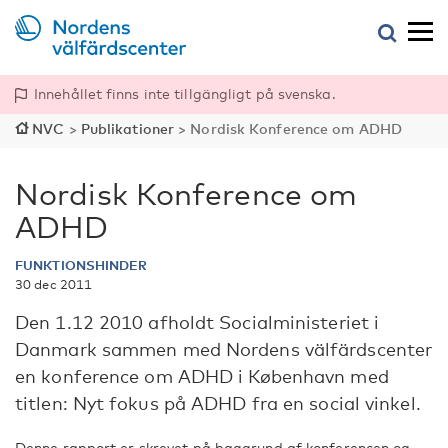
Innehållet finns inte tillgängligt på svenska.
NVC
>
Publikationer
>
Nordisk Konference om ADHD
Nordisk Konference om
ADHD
FUNKTIONSHINDER
30 dec 2011
Den 1.12 2010 afholdt Socialministeriet i
Danmark sammen med Nordens välfärdscenter
en konference om ADHD i København med
titlen: Nyt fokus på ADHD fra en social vinkel.
Denne rapport er skrevet på baggrund af konferencen og