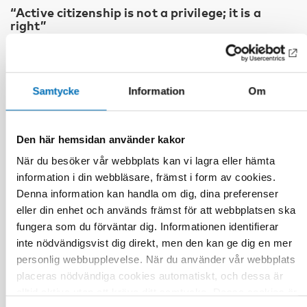
“Active citizenship is not a privilege; it is a
right”
Samtycke
Information
Om
Den här hemsidan använder kakor
När du besöker vår webbplats kan vi lagra eller hämta
information i din webbläsare, främst i form av cookies.
Denna information kan handla om dig, dina preferenser
eller din enhet och används främst för att webbplatsen ska
fungera som du förväntar dig. Informationen identifierar
inte nödvändigsvist dig direkt, men den kan ge dig en mer
personlig webbupplevelse. När du använder vår webbplats
placeras nödvändiga cookies automatiskt, och dessa är
alltid aktiva utan att kräva ditt samtycke. Dessa cookies är
VÄLFÄRDSPOLITIK