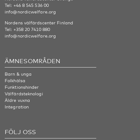
Tel:
+46 8 545 536 00
info@nordicwelfare.org
Nordens välfärdscenter Finland
Tel:
+358 20 7410 880
info@nordicwelfare.org
ÄMNESOMRÅDEN
Barn & unga
Folkhälsa
Funktionshinder
Välfärdsteknologi
Äldre vuxna
Integration
FÖLJ OSS