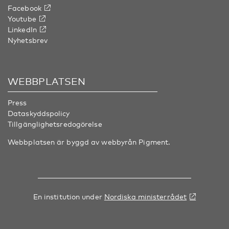
Facebook
Youtube
LinkedIn
Nyhetsbrev
WEBBPLATSEN
Press
Dataskyddspolicy
Tillgänglighetsredogörelse
Webbplatsen är byggd av webbyrån
Pigment
.
En institution under
Nordiska ministerrådet