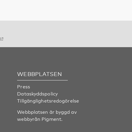
WEBBPLATSEN
Press
Dataskyddspolicy
Tillgänglighetsredogörelse
Webbplatsen är byggd av
webbyrån
Pigment
.