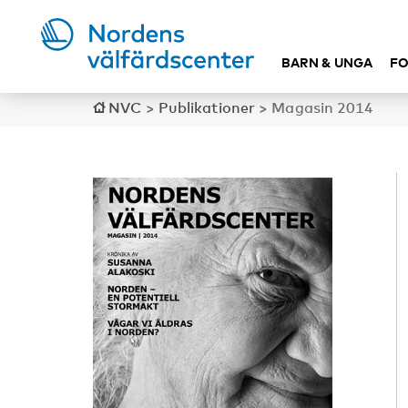
BARN & UNGA
FO
NVC
>
Publikationer
>
Magasin 2014