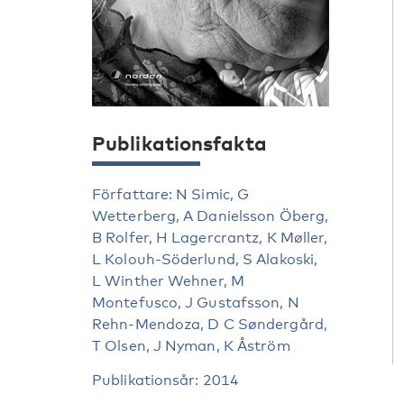
Publikationsfakta
Författare: N Simic, G
Wetterberg, A Danielsson Öberg,
B Rolfer, H Lagercrantz, K Møller,
L Kolouh-Söderlund, S Alakoski,
L Winther Wehner, M
Montefusco, J Gustafsson, N
Rehn-Mendoza, D C Søndergård,
T Olsen, J Nyman, K Åström
Publikationsår: 2014