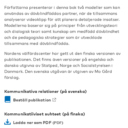
Författarna presenterar i denna bok två modeller som kan
användas av dövblindföddas partner, när de tillsammans
analyserar videoklipp för att planera detaljerade insatser.
Modellerna baserar sig på principer från utvecklingsteori
och dialogisk teori samt kunskap om medfödd dövblindhet
och de pedagogiska strategier som är utvecklade
tillsammans med dövblindfödda.
Nordens välfärdscenter har gett ut den finska versionen av
publikationen. Det finns även versioner på engelska och
danska utgivna av Statped, Norge och Socialstyrelsen i
Danmark. Den svenska utgåvan är utgiven av Mo Gård
förslag.
Kommunikativa relationer (på svenska)
Beställ publikation
Kommunikatiiviset suhteet (på finska)
Ladda ner som PDF