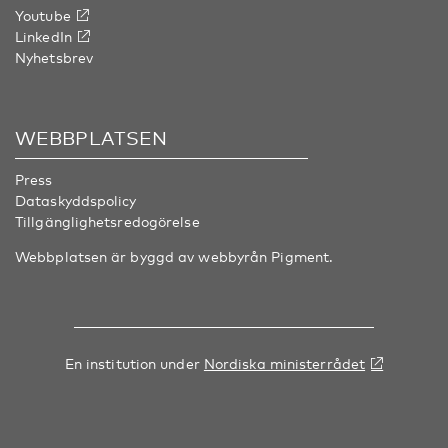
Youtube
LinkedIn
Nyhetsbrev
WEBBPLATSEN
Press
Dataskyddspolicy
Tillgänglighetsredogörelse
Webbplatsen är byggd av webbyrån
Pigment
.
En institution under
Nordiska ministerrådet