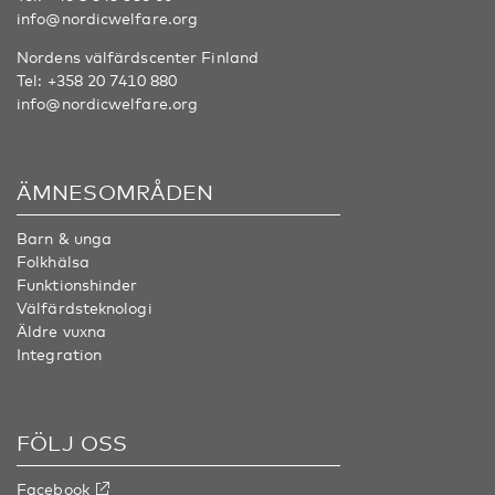
info@nordicwelfare.org
Nordens välfärdscenter Finland
Tel:
+358 20 7410 880
info@nordicwelfare.org
ÄMNESOMRÅDEN
Barn & unga
Folkhälsa
Funktionshinder
Välfärdsteknologi
Äldre vuxna
Integration
FÖLJ OSS
Facebook