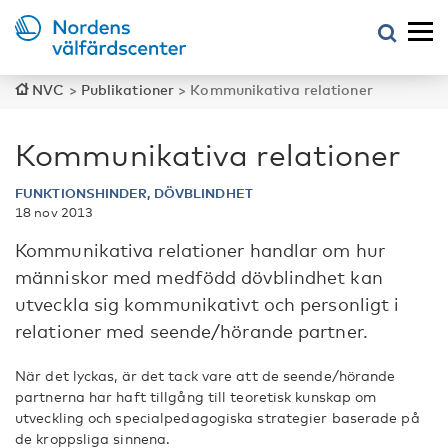
NVC
>
Publikationer
>
Kommunikativa relationer
Kommunikativa relationer
FUNKTIONSHINDER, DÖVBLINDHET
18 nov 2013
Kommunikativa relationer handlar om hur
människor med medfödd dövblindhet kan
utveckla sig kommunikativt och personligt i
relationer med seende/hörande partner.
När det lyckas, är det tack vare att de seende/hörande
partnerna har haft tillgång till teoretisk kunskap om
utveckling och specialpedagogiska strategier baserade på
de kroppsliga sinnena.