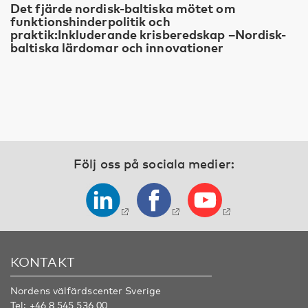
Det fjärde nordisk-baltiska mötet om
funktionshinderpolitik och
praktik:Inkluderande krisberedskap –Nordisk-
baltiska lärdomar och innovationer
Följ oss på sociala medier:
KONTAKT
Nordens välfärdscenter Sverige
Tel:
+46 8 545 536 00