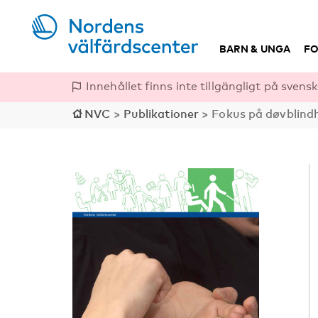
BARN & UNGA
FO
Innehållet finns inte tillgängligt på svensk
NVC
>
Publikationer
>
Fokus på døvblind