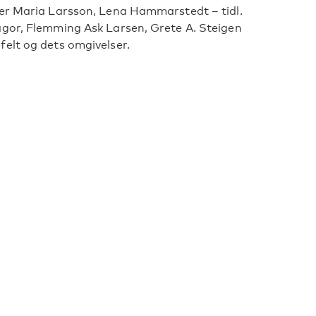
ter Maria Larsson, Lena Hammarstedt – tidl.
ågor, Flemming Ask Larsen, Grete A. Steigen
elt og dets omgivelser.