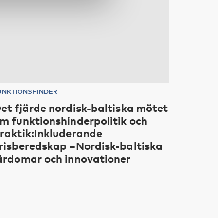
UNKTIONSHINDER
et fjärde nordisk-baltiska mötet
m funktionshinderpolitik och
raktik:Inkluderande
risberedskap –Nordisk-baltiska
ärdomar och innovationer