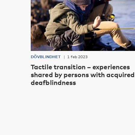
DÖVBLINDHET
1 feb 2023
Tactile transition – experiences
shared by persons with acquired
deafblindness