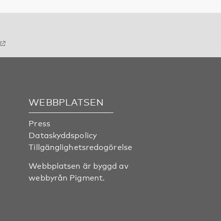
WEBBPLATSEN
Press
Dataskyddspolicy
Tillgänglighetsredogörelse
Webbplatsen är byggd av
webbyrån
Pigment
.