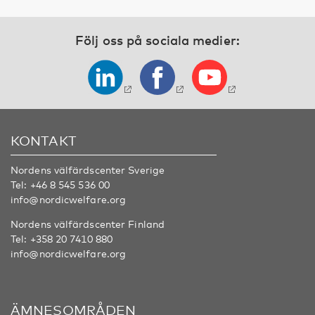
Följ oss på sociala medier:
KONTAKT
Nordens välfärdscenter Sverige
Tel:
+46 8 545 536 00
info@nordicwelfare.org
Nordens välfärdscenter Finland
Tel:
+358 20 7410 880
info@nordicwelfare.org
ÄMNESOMRÅDEN