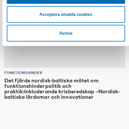
Acceptera utvalda cookies
Avvisa
FUNKTIONSHINDER
Det fjärde nordisk-baltiska mötet om
funktionshinderpolitik och
praktik:Inkluderande krisberedskap –Nordisk-
baltiska lärdomar och innovationer