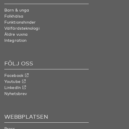
Barn & unga
Folkhälsa
Funktionshinder
Välfärdsteknologi
Äldre vuxna
Integration
FÖLJ OSS
Facebook
Youtube
LinkedIn
Nyhetsbrev
WEBBPLATSEN
Press