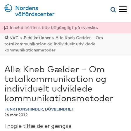
Innehållet finns inte tillgängligt på svenska.
NVC
>
Publikationer
>
Alle Kneb Gælder – Om
totalkommunikation og individuelt udviklede
kommunikationsmetoder
Alle Kneb Gælder – Om
totalkommunikation og
individuelt udviklede
kommunikationsmetoder
FUNKTIONSHINDER, DÖVBLINDHET
26 mar 2012
I nogle tilfælde er gængse