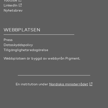
Youtube
LinkedIn
Nyhetsbrev
WEBBPLATSEN
Press
Dataskyddspolicy
Tillgänglighetsredogörelse
Webbplatsen är byggd av webbyrån
Pigment
.
En institution under
Nordiska ministerrådet