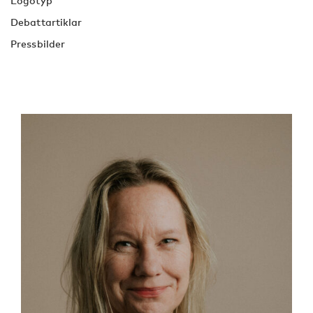
Logotyp
Debattartiklar
Pressbilder