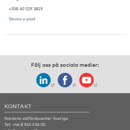
+358 40 529 3819
Skicka e-post
Följ oss på sociala medier:
KONTAKT
Nordens välfärdscenter Sverige
Tel:
+46 8 545 536 00