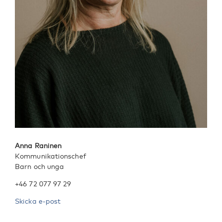
Anna Raninen
Kommunikationschef
Barn och unga
+46 72 077 97 29
Skicka e-post