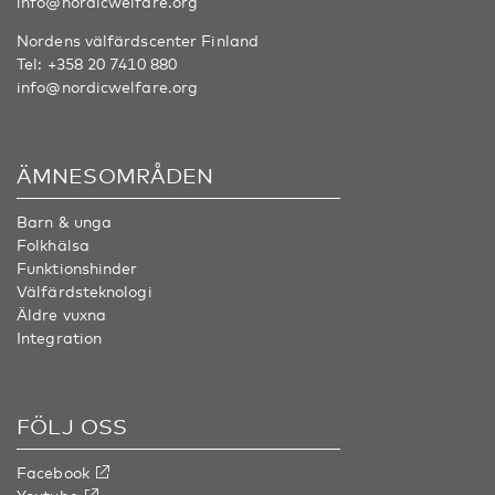
info@nordicwelfare.org
Nordens välfärdscenter Finland
Tel:
+358 20 7410 880
info@nordicwelfare.org
ÄMNESOMRÅDEN
Barn & unga
Folkhälsa
Funktionshinder
Välfärdsteknologi
Äldre vuxna
Integration
FÖLJ OSS
Facebook