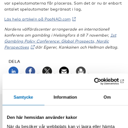
var spelautomaterna får placeras. Som det är nu är enbart
antalet spelautomater begränsat i lag.
Läs hela artikeln på PopNAD.com
Nordens välfärdscenter arrangerade en internationell
konferens om gambling i Helsingfors 6 till 7 november,
1st
Gambling Policy Conference: Global Prospects, Nordic
Perspectives
där Egerer, Kankainen och Hellman deltog.
DELA
Samtycke
Information
Om
Relaterade nyheter
Den här hemsidan använder kakor
När du besöker vår webbplats kan vi lagra eller hämta