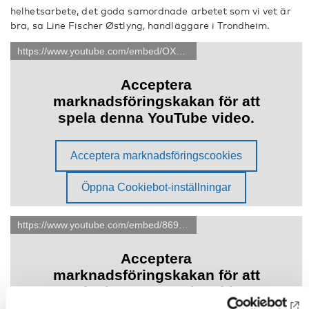
helhetsarbete, det goda samordnade arbetet som vi vet är
bra, sa Line Fischer Østlyng, handläggare i Trondheim.