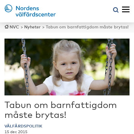
NVC
>
Nyheter
>
Tabun om barnfattigdom måste brytas!
Tabun om barnfattigdom
måste brytas!
VÄLFÄRDSPOLITIK
15 dec 2015