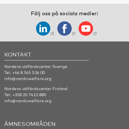
Följ oss på sociala medier:
KONTAKT
Nordens välfärdscenter Sverige
Tel:
+46 8 545 536 00
info@nordicwelfare.org
Nordens välfärdscenter Finland
Tel:
+358 20 7410 880
info@nordicwelfare.org
ÄMNESOMRÅDEN