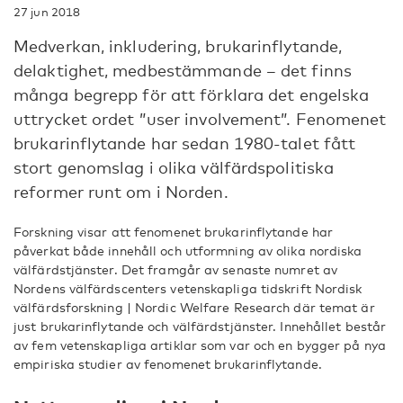
27 jun 2018
Medverkan, inkludering, brukarinflytande,
delaktighet, medbestämmande – det finns
många begrepp för att förklara det engelska
uttrycket ordet ”user involvement”. Fenomenet
brukarinflytande har sedan 1980-talet fått
stort genomslag i olika välfärdspolitiska
reformer runt om i Norden.
Forskning visar att fenomenet brukarinflytande har
påverkat både innehåll och utformning av olika nordiska
välfärdstjänster. Det framgår av senaste numret av
Nordens välfärdscenters vetenskapliga tidskrift Nordisk
välfärdsforskning | Nordic Welfare Research där temat är
just brukarinflytande och välfärdstjänster. Innehållet består
av fem vetenskapliga artiklar som var och en bygger på nya
empiriska studier av fenomenet brukarinflytande.