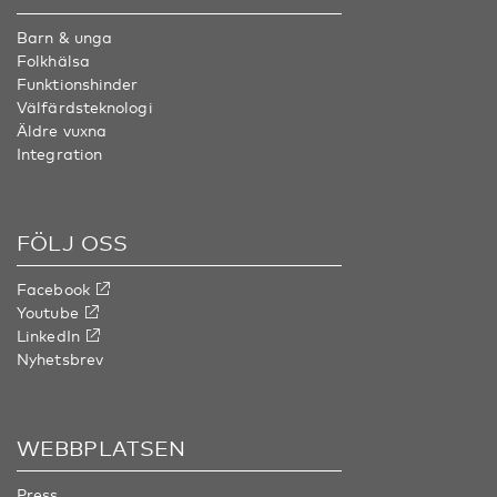
Barn & unga
Folkhälsa
Funktionshinder
Välfärdsteknologi
Äldre vuxna
Integration
FÖLJ OSS
Facebook
Youtube
LinkedIn
Nyhetsbrev
WEBBPLATSEN
Press