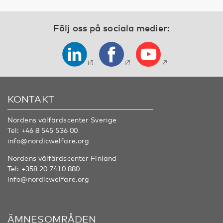
Följ oss på sociala medier:
KONTAKT
Nordens välfärdscenter Sverige
Tel:
+46 8 545 536 00
info@nordicwelfare.org
Nordens välfärdscenter Finland
Tel:
+358 20 7410 880
info@nordicwelfare.org
ÄMNESOMRÅDEN