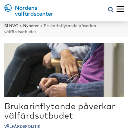
NVC
>
Nyheter
>
Brukarinflytande påverkar
välfärdsutbudet
Brukarinflytande påverkar
välfärdsutbudet
VÄLFÄRDSPOLITIK