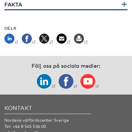
FAKTA
DELA
Följ oss på sociala medier:
KONTAKT
Nordens välfärdscenter Sverige
Tel:
+46 8 545 536 00