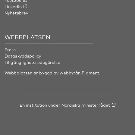
Youtube
LinkedIn
Nyhetsbrev
WEBBPLATSEN
Press
Dataskyddspolicy
Tillgänglighetsredogörelse
Webbplatsen är byggd av webbyrån
Pigment
.
En institution under
Nordiska ministerrådet