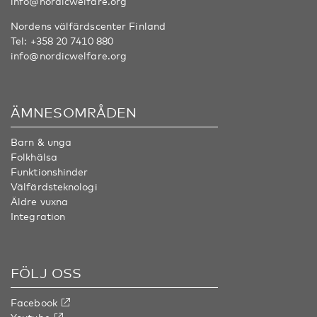
info@nordicwelfare.org
Nordens välfärdscenter Finland
Tel:
+358 20 7410 880
info@nordicwelfare.org
ÄMNESOMRÅDEN
Barn & unga
Folkhälsa
Funktionshinder
Välfärdsteknologi
Äldre vuxna
Integration
FÖLJ OSS
Facebook