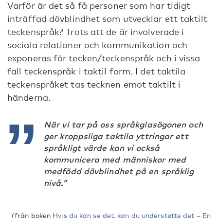
Varför är det så få personer som har tidigt
inträffad dövblindhet som utvecklar ett taktilt
teckenspråk? Trots att de är involverade i
sociala relationer och kommunikation och
exponeras för tecken/teckenspråk och i vissa
fall teckenspråk i taktil form. I det taktila
teckenspråket tas tecknen emot taktilt i
händerna.
När vi tar på oss språkglasögonen och
ger kroppsliga taktila yttringar ett
språkligt värde kan vi också
kommunicera med människor med
medfödd dövblindhet på en språklig
nivå.”
(från boken
Hvis du kan se det, kan du understøtte det – En