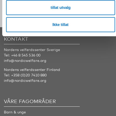
Følg oss på sosiale medier:
tillat utvalg
Ikke tillat
KONTAKT
Nordens velferdssenter Sverige
Tel:
+46 8 545 536 00
info@nordicwelfare.org
Nordens velferdssenter Finland
Tel:
+358 (0)20 7410 880
info@nordicwelfare.org
VÅRE FAGOMRÅDER
Barn & unge