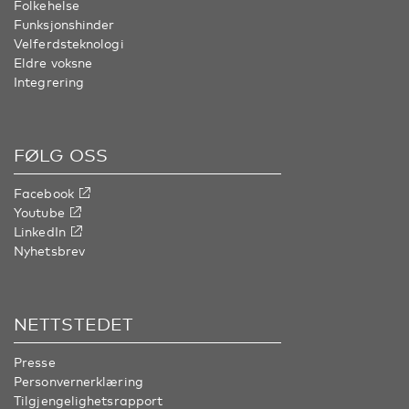
Folkehelse
Funksjonshinder
Velferdsteknologi
Eldre voksne
Integrering
FØLG OSS
Facebook
Youtube
LinkedIn
Nyhetsbrev
NETTSTEDET
Presse
Personvernerklæring
Tilgjengelighetsrapport