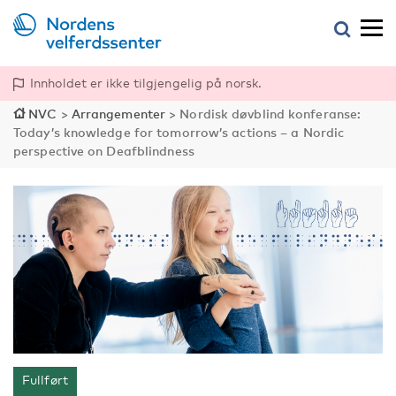
Innholdet er ikke tilgjengelig på norsk.
NVC
>
Arrangementer
>
Nordisk døvblind konferanse:
Today’s knowledge for tomorrow’s actions – a Nordic
perspective on Deafblindness
Fullført