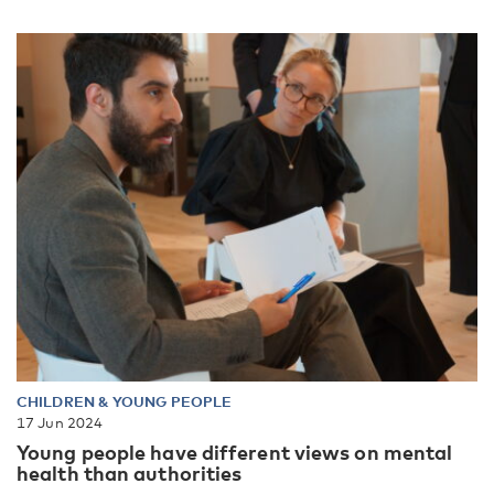
CHILDREN & YOUNG PEOPLE
17 Jun 2024
Young people have different views on mental
health than authorities