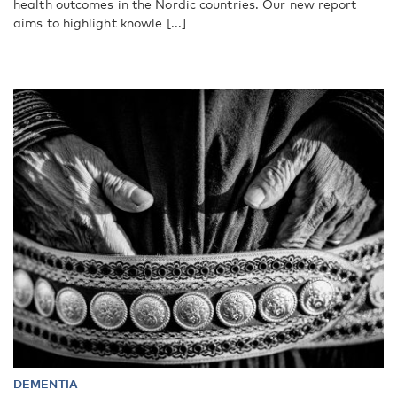
health outcomes in the Nordic countries. Our new report
aims to highlight knowle [...]
DEMENTIA