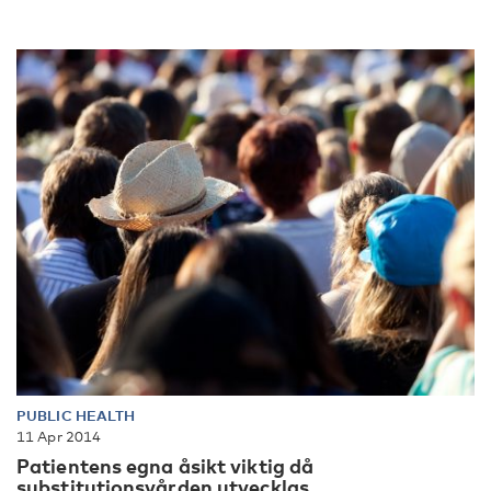
PUBLIC HEALTH
11 Apr 2014
Patientens egna åsikt viktig då
substitutionsvården utvecklas