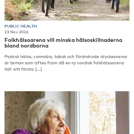
PUBLIC HEALTH
23 Nov 2016
Folkhälsoarena vill minska hälsoskillnaderna
bland nordborna
Psykisk hälsa, cannabis, tobak och förändrade dryckesvanor
är teman som lyftes fram då en ny nordisk folkhälsoarena
höll sitt första [...]