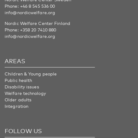
Phone:
+46 8 545 536 00
info@nordicwelfare.org
Nordic Welfare Center Finland
Phone:
+358 20 7410 880
info@nordicwelfare.org
AREAS
Children & Young people
Public health
Disability issues
Welfare technology
Older adults
Integration
FOLLOW US