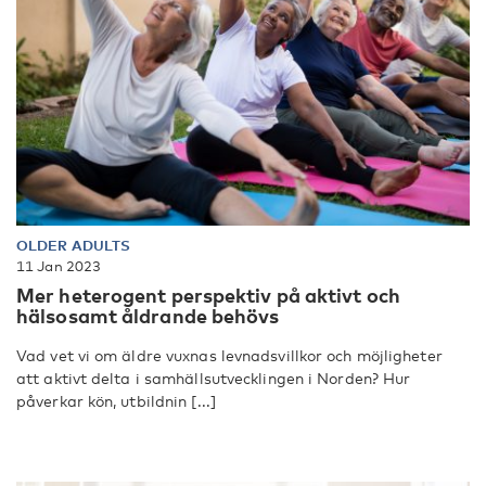
OLDER ADULTS
11 Jan 2023
Mer heterogent perspektiv på aktivt och
hälsosamt åldrande behövs
Vad vet vi om äldre vuxnas levnadsvillkor och möjligheter
att aktivt delta i samhällsutvecklingen i Norden? Hur
påverkar kön, utbildnin [...]