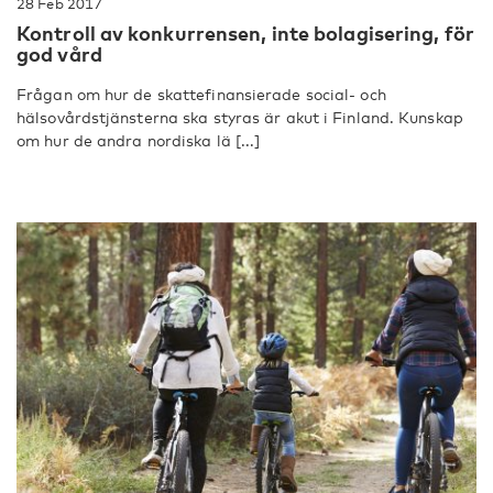
28 Feb 2017
Kontroll av konkurrensen, inte bolagisering, för
god vård
Frågan om hur de skattefinansierade social- och
hälsovårdstjänsterna ska styras är akut i Finland. Kunskap
om hur de andra nordiska lä [...]