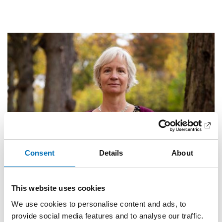
Consent
Details
About
This website uses cookies
PUBLIC HEALTH
We use cookies to personalise content and ads, to
21 Nov 2018
provide social media features and to analyse our traffic.
”Ensamhet gör människor sjuka”