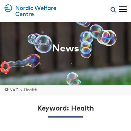
News
NVC
>
Health
Keyword: Health