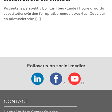
Patientens perspektiv bör tas i beaktande i högre grad då
substitutionsvården för opiatberoende utvecklas. Det visar
en pilotundersökn [...]
Follow us on social media:
CONTACT
Nordic Welfare Center Sweden