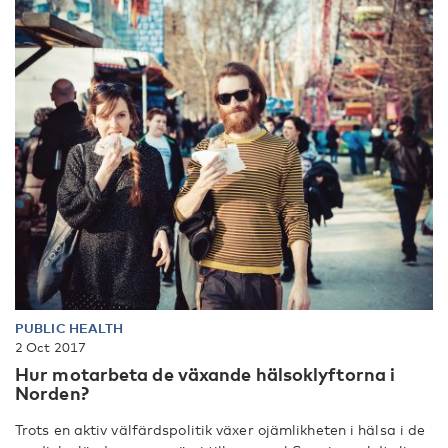
PUBLIC HEALTH
2 Oct 2017
Hur motarbeta de växande hälsoklyftorna i
Norden?
Trots en aktiv välfärdspolitik växer ojämlikheten i hälsa i de