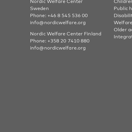
Nordic Welfare Center
Childre
Sweden
Public 
Phone:
+46 8 545 536 00
Disabili
info@nordicwelfare.org
Welfare
Older a
Nordic Welfare Center Finland
Integra
Phone:
+358 20 7410 880
info@nordicwelfare.org