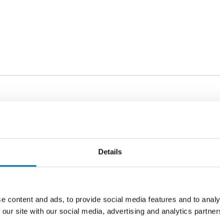
ORDS
lindness
Details
e content and ads, to provide social media features and to analy
 our site with our social media, advertising and analytics partn