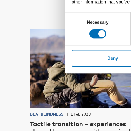
other information that you’ve
Consent
Necessary
Selection
Deny
DEAFBLINDNESS
1 Feb 2023
Tactile transition – experiences