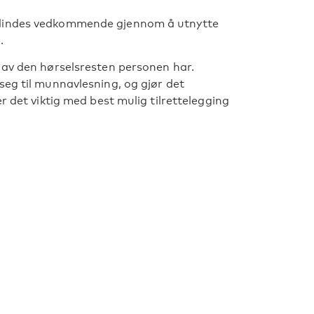
blindes vedkommende gjennom å utnytte
.
 av den hørselsresten personen har.
seg til munnavlesning, og gjør det
r det viktig med best mulig tilrettelegging