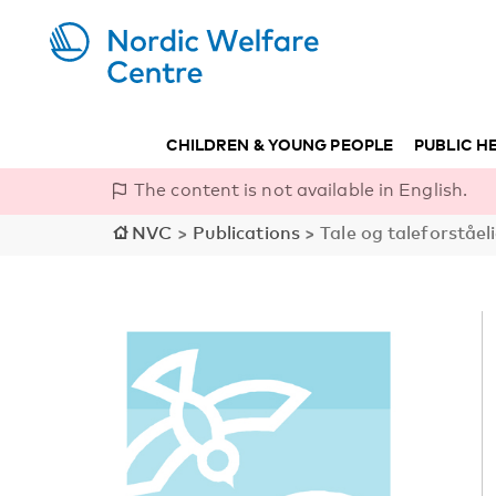
CHILDREN & YOUNG PEOPLE
PUBLIC H
The content is not available in English.
NVC
>
Publications
>
Tale og taleforståel