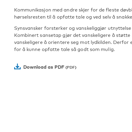
Kommunikasjon med andre skjer for de fleste døv
hørselsresten til å opfatte tale og ved selv å snakke
Synsvansker forsterker og vanskeliggjør utnyttelse
Kombinert sansetap gjør det vanskeligere å støtte 
vanskeligere å orientere seg mot lydkilden. Derfor e
for å kunne opfatte tale så godt som mulig.
Download as PDF