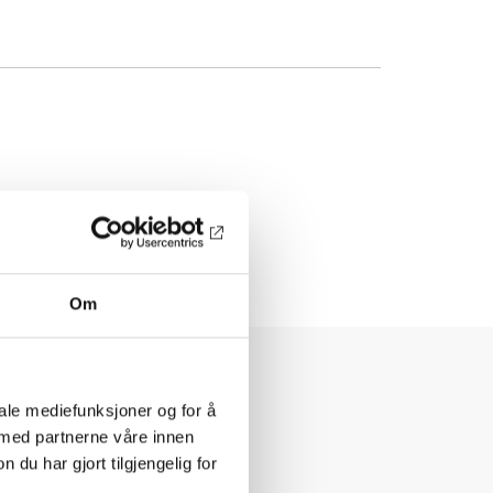
Om
iale mediefunksjoner og for å
 med partnerne våre innen
u har gjort tilgjengelig for