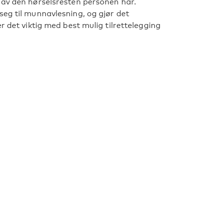
 av den hørselsresten personen har.
seg til munnavlesning, og gjør det
r det viktig med best mulig tilrettelegging