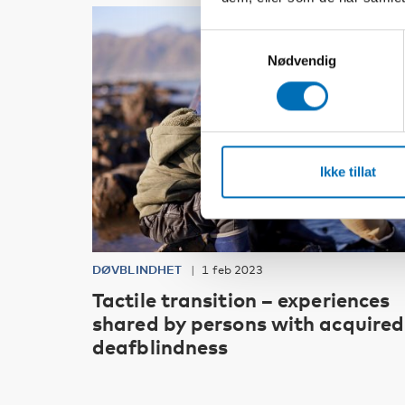
Samtykkevalg
Nødvendig
Ikke tillat
DØVBLINDHET
1 feb 2023
Tactile transition – experiences
shared by persons with acquired
deafblindness