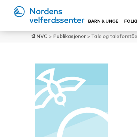
BARN & UNGE
FOLK
NVC
>
Publikasjoner
>
Tale og taleforståe