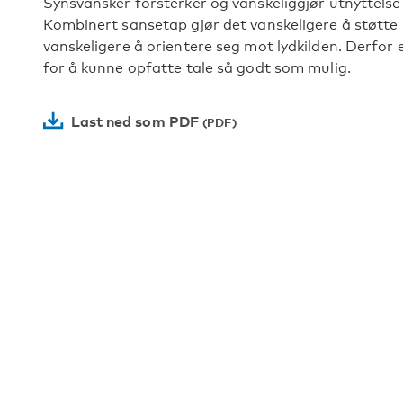
Synsvansker forsterker og vanskeliggjør utnyttelse
Kombinert sansetap gjør det vanskeligere å støtte 
vanskeligere å orientere seg mot lydkilden. Derfor e
for å kunne opfatte tale så godt som mulig.
Last ned som PDF