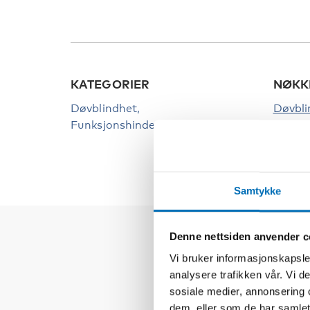
KATEGORIER
NØKK
Døvblindhet
Døvbli
Funksjonshinder
Samtykke
Denne nettsiden anvender c
Vi bruker informasjonskapsler
analysere trafikken vår. Vi 
sosiale medier, annonsering 
dem, eller som de har samlet