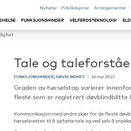
Nyheter
Publikasjoner
Arrangementer
EHELSE
FUNKSJONSHINDER
VELFERDSTEKNOLOGI
ELD
lighet
Tale og taleforståe
FUNKSJONSHINDER, DØVBLINDHET
26 mar 2012
Graden av hørselstap varierer innenfor
fleste som er registrert døvblindblitte
Kommunikasjon med andre skjer for de fleste døv
hørselsresten til å opfatte tale og ved selv å snakke