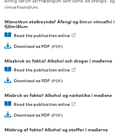
einnig öðrum sérfræðingum sem koma að áfengis- og
vímuefnamálum.
Misnotkun staðreynda? Áfengi og önnur vímuefni í
fjölmiðlum
Read the publication online
Download as PDF
Missbruk av fakta? Alkohol och droger i medierna
Read the publication online
Download as PDF
Misbruk av fakta? Alkohol og narkotika i mediene
Read the publication online
Download as PDF
Misbrug af fakta? Alkohol og stoffer i medierne