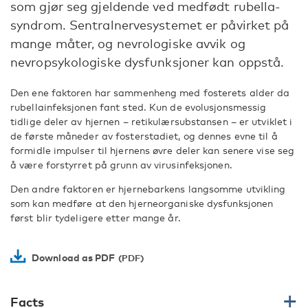
som gjør seg gjeldende ved medfødt rubella-
syndrom. Sentralnervesystemet er påvirket på
mange måter, og nevrologiske avvik og
nevropsykologiske dysfunksjoner kan oppstå.
Den ene faktoren har sammenheng med fosterets alder da
rubellainfeksjonen fant sted. Kun de evolusjonsmessig
tidlige deler av hjernen – retikulærsubstansen – er utviklet i
de første måneder av fosterstadiet, og dennes evne til å
formidle impulser til hjernens øvre deler kan senere vise seg
å være forstyrret på grunn av virusinfeksjonen.
Den andre faktoren er hjernebarkens langsomme utvikling
som kan medføre at den hjerneorganiske dysfunksjonen
først blir tydeligere etter mange år.
Download as PDF
Facts