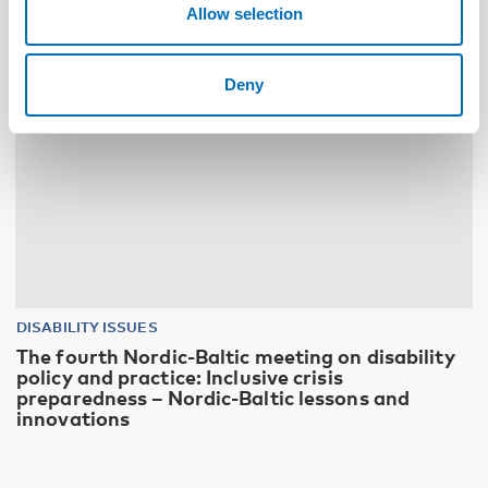
Allow selection
Deny
DISABILITY ISSUES
The fourth Nordic-Baltic meeting on disability
policy and practice: Inclusive crisis
preparedness – Nordic-Baltic lessons and
innovations