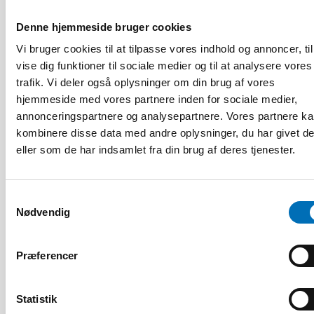
Denne hjemmeside bruger cookies
Vi bruger cookies til at tilpasse vores indhold og annoncer, til
vise dig funktioner til sociale medier og til at analysere vores
trafik. Vi deler også oplysninger om din brug af vores
hjemmeside med vores partnere inden for sociale medier,
annonceringspartnere og analysepartnere. Vores partnere k
kombinere disse data med andre oplysninger, du har givet d
eller som de har indsamlet fra din brug af deres tjenester.
DØVBLINDHED
Samtykkevalg
14 jan 2020
Nødvendig
Tactile Working Memory Scale – A Professional
Manual
Præferencer
Statistik
10
11
NOV
2026