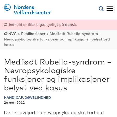
Indhold er ikke tilgængeligt på dansk.
NVC
>
Publikationer
>
Medfødt Rubella-syndrom –
Nevropsykologiske funksjoner og implikasjoner belyst ved
kasus
Medfødt Rubella-syndrom –
Nevropsykologiske
funksjoner og implikasjoner
belyst ved kasus
HANDICAP, DØVBLINDHED
26 mar 2012
Det er avgjort to nevropsykologiske forhold