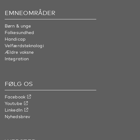
EMNEOMRÅDER
Børn & unge
Folkesundhed
Handicap
Velfærdsteknologi
Ældre voksne
Integration
FØLG OS
Facebook
Youtube
LinkedIn
Nyhedsbrev