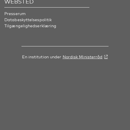
WEBSTED
Presserum
Databeskyttelsespolitik
Tilgængelighedserklæring
En institution under
Nordisk Ministerråd