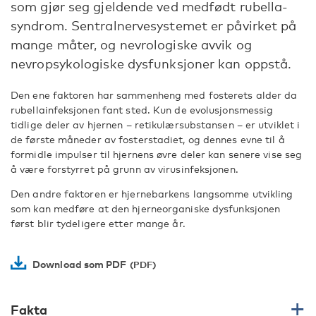
som gjør seg gjeldende ved medfødt rubella-
syndrom. Sentralnervesystemet er påvirket på
mange måter, og nevrologiske avvik og
nevropsykologiske dysfunksjoner kan oppstå.
Den ene faktoren har sammenheng med fosterets alder da
rubellainfeksjonen fant sted. Kun de evolusjonsmessig
tidlige deler av hjernen – retikulærsubstansen – er utviklet i
de første måneder av fosterstadiet, og dennes evne til å
formidle impulser til hjernens øvre deler kan senere vise seg
å være forstyrret på grunn av virusinfeksjonen.
Den andre faktoren er hjernebarkens langsomme utvikling
som kan medføre at den hjerneorganiske dysfunksjonen
først blir tydeligere etter mange år.
Download som PDF
Fakta